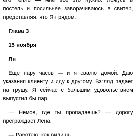
его тепло — мне всё это нужно. Ложусь в
постель и посильнее заворачиваюсь в свитер,
представляя, что Ян рядом.
Глава 3
15 ноября
Ян
Еще пару часов — и я свалю домой. Даю
указания клиенту и иду к другому. Взгляд падает
на грушу. Я сейчас с большим удовольствием
выпустил бы пар.
— Немов, где ты пропадаешь? — дорогу
преграждает Лена.
— Работаю, как видишь.