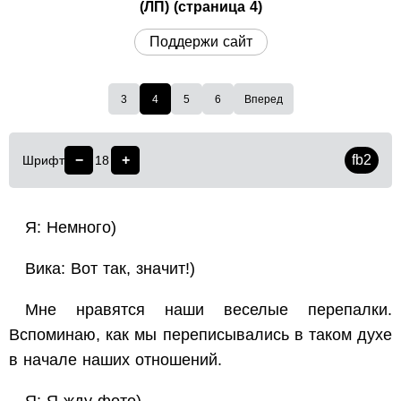
(ЛП) (страница 4)
Поддержи сайт
3
4
5
6
Вперед
−
+
fb2
Шрифт
18
Я: Немного)
Вика: Вот так, значит!)
Мне нравятся наши веселые перепалки.
Вспоминаю, как мы переписывались в таком духе
в начале наших отношений.