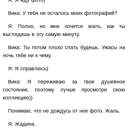
Я: Я жду фото)
Вика: У тебя не осталось моих фотографий?
Я: Полно, но мне хочется знать, как ты
выглядишь в эту самую минуту.
Вика: Ты потом плохо спать будешь. Ужасы на
ночь тебе ни к чему.
Я: Я справлюсь)
Вика: Я переживаю за твое душевное
состояние, поэтому лучше просмотри свою
коллекцию))
Понимаю, что не дождусь от нее фото. Жаль.
Я: Жадина.