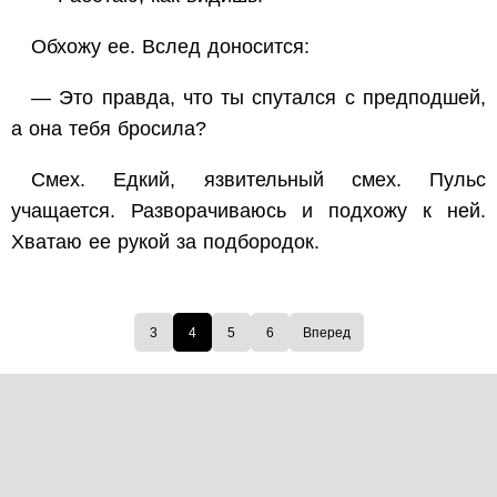
Обхожу ее. Вслед доносится:
— Это правда, что ты спутался с предподшей,
а она тебя бросила?
Смех. Едкий, язвительный смех. Пульс
учащается. Разворачиваюсь и подхожу к ней.
Хватаю ее рукой за подбородок.
3
4
5
6
Вперед