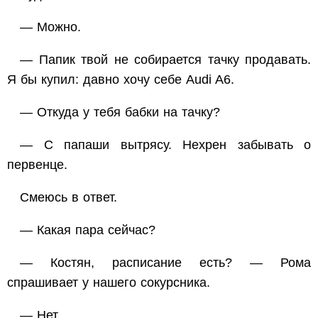
— Можно.
— Папик твой не собирается тачку продавать.
Я бы купил: давно хочу себе Audi A6.
— Откуда у тебя бабки на тачку?
— С папаши вытрясу. Нехрен забывать о
первенце.
Смеюсь в ответ.
— Какая пара сейчас?
— Костян, расписание есть? — Рома
спрашивает у нашего сокурсника.
— Нет.