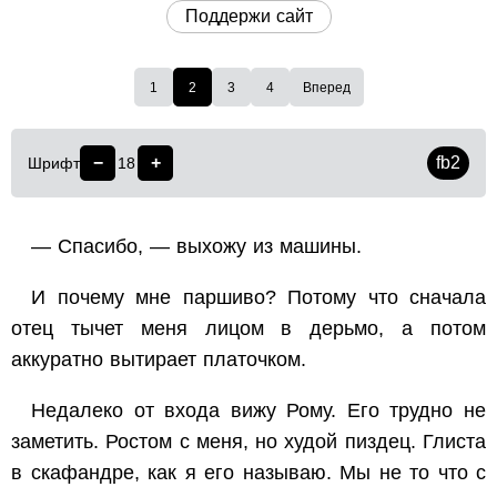
Поддержи сайт
1
2
3
4
Вперед
−
+
fb2
Шрифт
18
— Спасибо, — выхожу из машины.
И почему мне паршиво? Потому что сначала
отец тычет меня лицом в дерьмо, а потом
аккуратно вытирает платочком.
Недалеко от входа вижу Рому. Его трудно не
заметить. Ростом с меня, но худой пиздец. Глиста
в скафандре, как я его называю. Мы не то что с