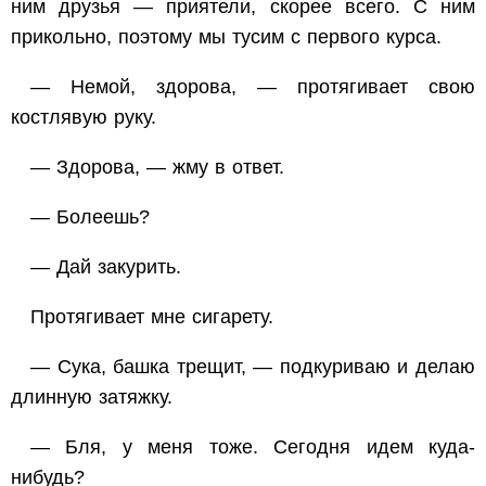
ним друзья — приятели, скорее всего. С ним
прикольно, поэтому мы тусим с первого курса.
— Немой, здорова, — протягивает свою
костлявую руку.
— Здорова, — жму в ответ.
— Болеешь?
— Дай закурить.
Протягивает мне сигарету.
— Сука, башка трещит, — подкуриваю и делаю
длинную затяжку.
— Бля, у меня тоже. Сегодня идем куда-
нибудь?