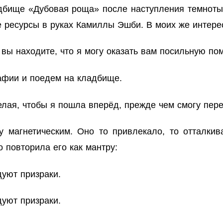
бище «Дубовая роща» после наступления темноты, 
 ресурсы в руках Камиллы Эшби. В моих же интерес
 вы находите, что я могу оказать вам посильную п
афии и поедем на кладбище.
елая, чтобы я пошла вперёд, прежде чем смогу пер
у магнетическим. Оно то привлекало, то отталкив
о повторила его как мантру:
дуют призраки.
дуют призраки.