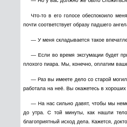
— Но у вас должно же было сложиться
Что-то в его голосе обеспокоило меня
почти соответствует образу падшего ангел
— У меня складывается такое впечатле
— Если во время эксгумации будет при
плохого пиара. Мы, конечно, оплатим ваш
— Раз вы имеете дело со старой могил
работала на неё. Вы окажетесь в хороших 
— На нас сильно давят, чтобы мы неме
до утра. С той минуты, как нашли тел
благоприятный исход дела. Кажется, докто