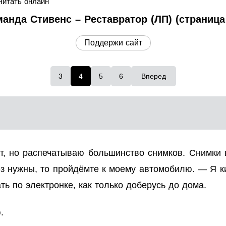
Читать онлайн
анда Стивенс – Реставратор (ЛП) (страница
Поддержи сайт
3
4
5
6
Вперед
, но распечатываю большинство снимков. Снимки в
ез нужны, то пройдёмте к моему автомобилю. — Я к
ь по электронке, как только доберусь до дома.
.