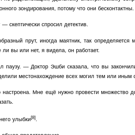
нного зондирования, потому что они бесконтактны.
 — скептически спросил детектив.
образный прут, иногда маятник, так определяется
 ли вы или нет, я видела, он работает.
 паузу. — Доктор Эшби сказала, что вы закончил
делили местонахождение всех могил тем или иным 
 настроена. Мне ещё нужно провести множество д
азать.
[8]
него улыбки
.