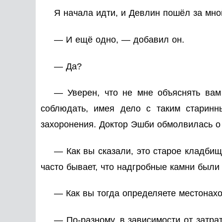
Я начала идти, и Девлин пошёл за мно
— И ещё одно, — добавил он.
— Да?
— Уверен, что не мне объяснять вам
соблюдать, имея дело с таким старин
захоронения. Доктор Эшби обмолвилась о
— Как вы сказали, это старое кладби
часто бывает, что надгробные камни были
— Как вы тогда определяете местонах
— По-разному, в зависимости от затра