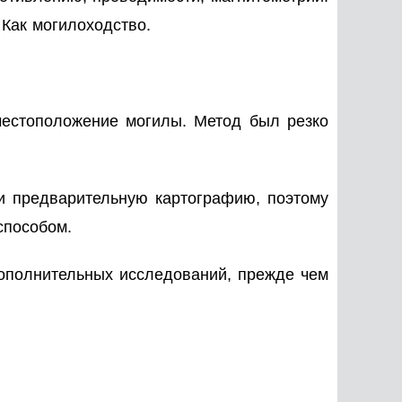
 Как могилоходство.
 местоположение могилы. Метод был резко
и предварительную картографию, поэтому
способом.
ополнительных исследований, прежде чем