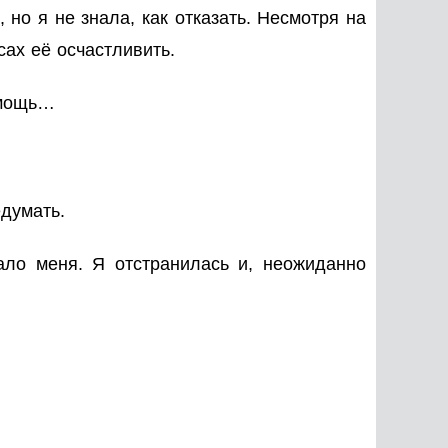
но я не знала, как отказать. Несмотря на
ах её осчастливить.
омощь…
едумать.
ало меня. Я отстранилась и, неожиданно