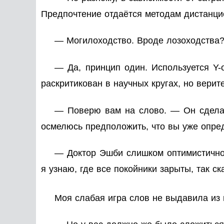
Предпочтение отдаётся методам дистанцио
— Могилоходство. Вроде лозоходства?
— Да, принцип один. Используется Y-
раскритикован в научных кругах, но верите
— Поверю вам на слово. — Он сделал
осмелюсь предположить, что вы уже опре
— Доктор Эшби слишком оптимистично
я узнаю, где все покойники зарыты, так ск
Моя слабая игра слов не выдавила из 