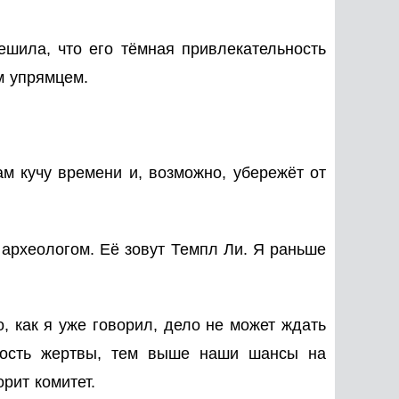
решила, что его тёмная привлекательность
м упрямцем.
ам кучу времени и, возможно, убережёт от
 археологом. Её зовут Темпл Ли. Я раньше
, как я уже говорил, дело не может ждать
чность жертвы, тем выше наши шансы на
рит комитет.