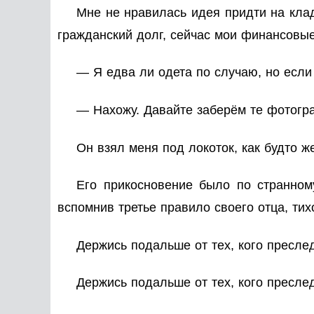
Мне не нравилась идея придти на клад
гражданский долг, сейчас мои финансовые
— Я едва ли одета по случаю, но если
— Нахожу. Давайте заберём те фотогр
Он взял меня под локоток, как будто ж
Его прикосновение было по странном
вспомнив третье правило своего отца, тих
Держись подальше от тех, кого пресле
Держись подальше от тех, кого пресле