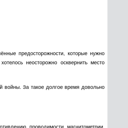
лённые предосторожности, которые нужно
отелось неосторожно осквернить место
й войны. За такое долгое время довольно
ротивлению, проводимости, магнитометрии.