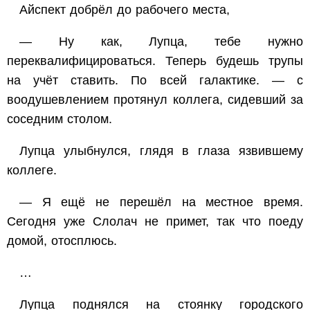
Айспект добрёл до рабочего места,
— Ну как, Лупца, тебе нужно
переквалифицироваться. Теперь будешь трупы
на учёт ставить. По всей галактике. — с
воодушевлением протянул коллега, сидевший за
соседним столом.
Лупца улыбнулся, глядя в глаза язвившему
коллеге.
— Я ещё не перешёл на местное время.
Сегодня уже Слолач не примет, так что поеду
домой, отосплюсь.
…
Лупца поднялся на стоянку городского