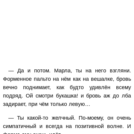
— Да и потом. Марла, ты на него взгляни.
Форменное пальто на нём как на вешалке, бровь
вечно поднимает, как будто удивлён всему
подряд. Ой смотри букашка! и бровь аж до лба
задирает, при чём только левую…
— Ты какой-то желчный. По-моему, он очень
симпатичный и всегда на позитивной волне. И