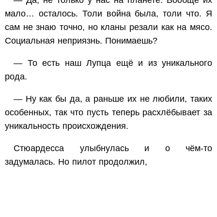
— Да, не только у нас на планете. Вообще их
мало… осталось. Толи война была, толи что. Я
сам не знаю точно, но кланы резали как на мясо.
Социальная неприязнь. Понимаешь?
— То есть наш Лупца ещё и из уникального
рода.
— Ну как бы да, а раньше их не любили, таких
особенных, так что пусть теперь расхлёбывает за
уникальность происхождения.
Стюардесса улыбнулась и о чём-то
задумалась. Но пилот продолжил,