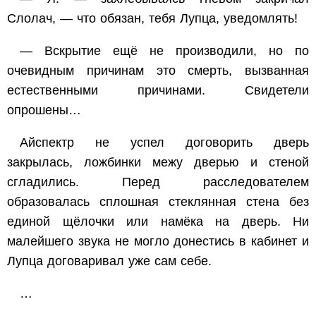
Слолач, — что обязан, тебя Лупца, уведомлять!
— Вскрытие ещё не производили, но по
очевидным причинам это смерть, вызванная
естественными причинами. Свидетели
опрошены…
Айспектр не успел договорить дверь
закрылась, ложбинки межу дверью и стеной
сгладились. Перед расследователем
образовалась сплошная стеклянная стена без
единой щёлочки или намёка на дверь. Ни
малейшего звука не могло донестись в кабинет и
Лупца договаривал уже сам себе.
…