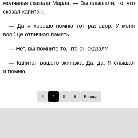
молчанья сказала Марла, — Вы слышали, то, что
сказал капитан.
— Да я хорошо помню тот разговор. У меня
вообще отличная память.
— Нет, вы помните то, что он сказал?
— Капитан вашего экипажа. Да, да. Я слышал
и помню.
3
4
5
6
Вперед