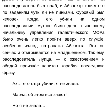
расследователь был слаб, и Айспектр гонял его
по заданиям чуть ли не пинками. Суровый был
человек. Когда его убили на одном
расследовании, мутное было дело, нынешнему
начальнику управления галактического МОРа
было очень легко пройти вверх по службе,
особенно из-под патронажа Айспекта. Вот он
сейчас и отыгрывается на младшеньком. Так ему,
расследователь Лупца. — с ожесточением и
обидой произнёс капитан корабля последнюю
фразу.
— Ах… его отца убили, я не знала.
— Марла, об этом все знают!
— Но я не знала…