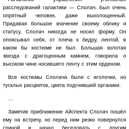
расследований галактики — Слолач. Был очень
опрятный человек, даже выхолощенный.
Придавая большое значение своему облику и
статусу, Слолач никогда не носил форму. Он
опоясывал себя, от плеча к бедру, лентой, в
каком бы костюме не был. Большая золотая
звезда с драгоценным камнем, говорила о
высоком чине носившего ленту с этим орденом.
Все костюмы Слолача были с иголочки, но
тусклых расцветок, цвета подгнившей органики.
…
Заметив приближение Айспекта Слолач пошёл
ему на встречу, но перед ним резко повернулся
спиной и начал беседовать с другим