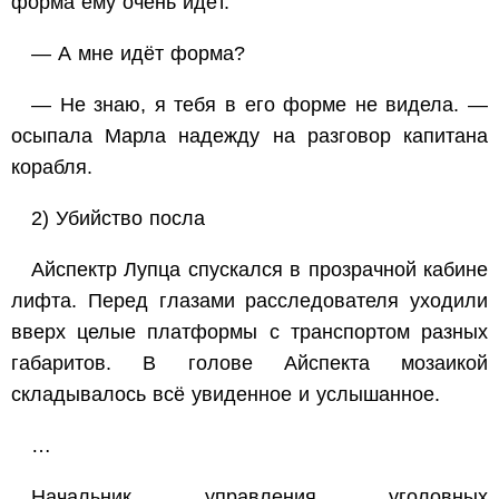
форма ему очень идёт.
— А мне идёт форма?
— Не знаю, я тебя в его форме не видела. —
осыпала Марла надежду на разговор капитана
корабля.
2) Убийство посла
Айспектр Лупца спускался в прозрачной кабине
лифта. Перед глазами расследователя уходили
вверх целые платформы с транспортом разных
габаритов. В голове Айспекта мозаикой
складывалось всё увиденное и услышанное.
…
Начальник управления уголовных