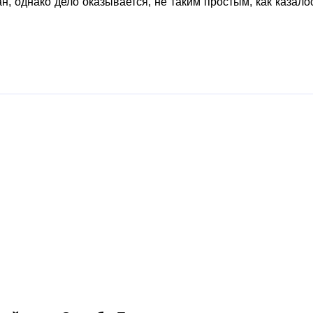
н, однако дело оказывается, не таким простым, как казало