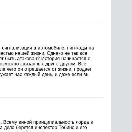
 сигнализация в автомобиле, пин-коды на
частью нашей жизни. Однако не так все
ет быть атакован? История начинается с
озможно связанных друг с другом. Все
е чего он отрешается от жизни, продает
ружает нас каждый день, и даже если вы
. Всему виной принципиальность лорда в
а дело берется инспектор Тобинс и его