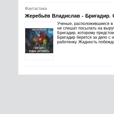
Фантастика
Жеребьёв Владислав - Бригадир. 
Ученые, расположившиеся в б
не спешат посылать на выруч
Бригадир, которому предстои
Бригадир берется за дело с 
работенку. Жадность побежда