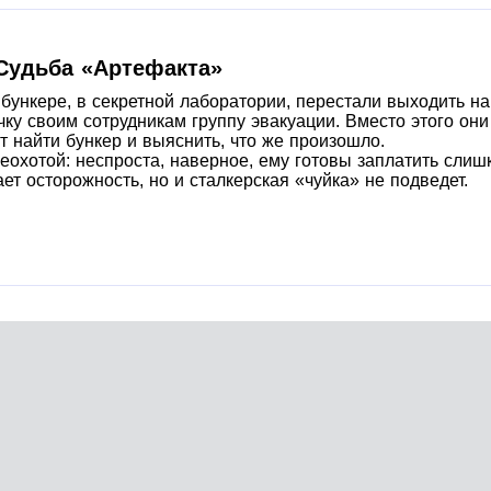
Судьба «Артефакта»
ункере, в секретной лаборатории, перестали выходить на 
ку своим сотрудникам группу эвакуации. Вместо этого он
т найти бункер и выяснить, что же произошло.
неохотой: неспроста, наверное, ему готовы заплатить сли
ет осторожность, но и сталкерская «чуйка» не подведет.