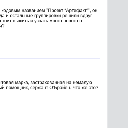
 кодовым названием "Проект “Артефакт”", он
 да и остальные группировки решили вдруг
стоит выжить и узнать много нового о
и?
чтовая марка, застрахованная на немалую
ный помощник, сержант О’Брайен. Что же это?