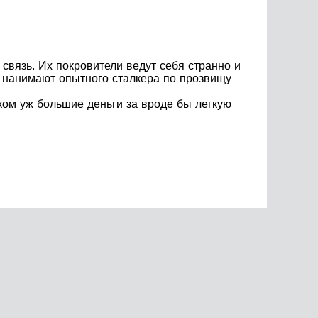
связь. Их покровители ведут себя странно и
и нанимают опытного сталкера по прозвищу
шком уж большие деньги за вроде бы легкую