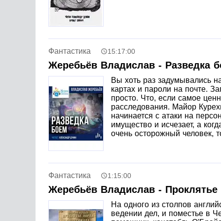
Фантастика
15:17:00
Жеребьёв Владислав - Разведка 
Вы хоть раз задумывались на
картах и пароли на почте. З
просто. Что, если самое цен
расследования. Майор Курех
начинается с атаки на персо
имущество и исчезает, а ког
очень осторожный человек, т
Фантастика
1:15:00
Жеребьёв Владислав - Проклятье
На одного из столпов англи
ведении дел, и поместье в Ч