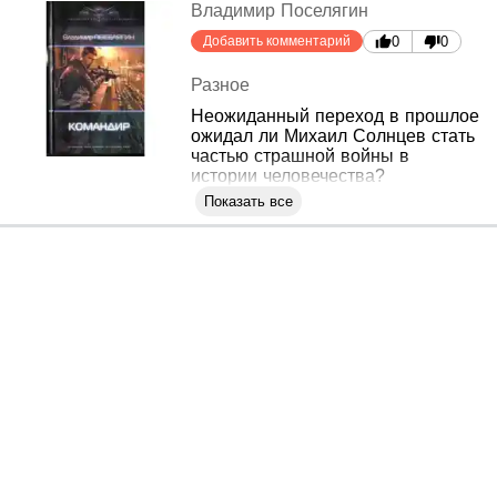
Владимир Поселягин
Добавить комментарий
0
0
Разное
Неожиданный переход в прошлое
ожидал ли Михаил Солнцев стать
частью страшной войны в
истории человечества?
Показать все