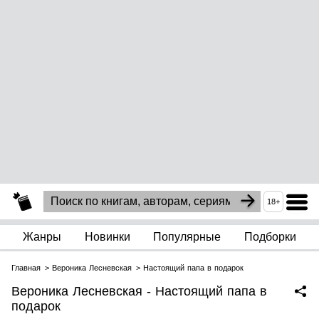
18+
Жанры
Новинки
Популярные
Подборки
Главная
Вероника Лесневская
Настоящий папа в подарок
Вероника Лесневская - Настоящий папа в
подарок