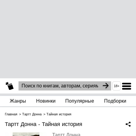
18+
Жанры
Новинки
Популярные
Подборки
Главная
Тартт Донна
Тайная история
Тартт Донна - Тайная история
Тартт Донна