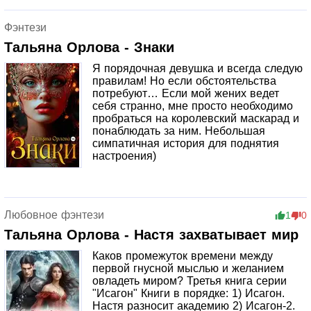
Фэнтези
Тальяна Орлова - Знаки
Я порядочная девушка и всегда следую
правилам! Но если обстоятельства
потребуют… Если мой жених ведет
себя странно, мне просто необходимо
пробраться на королевский маскарад и
понаблюдать за ним. Небольшая
симпатичная история для поднятия
настроения)
Любовное фэнтези
1
0
Тальяна Орлова - Настя захватывает мир
Каков промежуток времени между
первой гнусной мыслью и желанием
овладеть миром? Третья книга серии
"Исагон" Книги в порядке: 1) Исагон.
Настя разносит академию 2) Исагон-2.