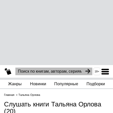
18+
Жанры
Новинки
Популярные
Подборки
Главная
Тальяна Орлова
Слушать книги Тальяна Орлова
(20)