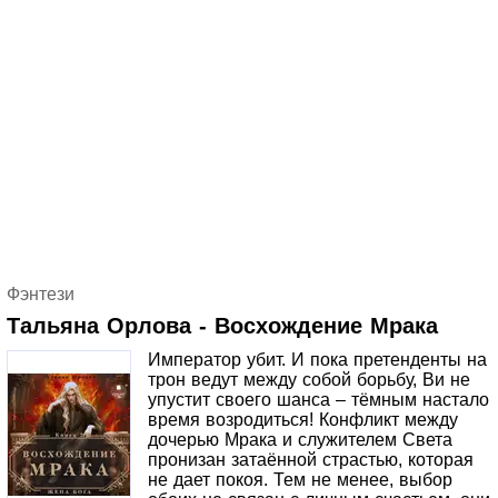
Фэнтези
Тальяна Орлова - Восхождение Мрака
Император убит. И пока претенденты на
трон ведут между собой борьбу, Ви не
упустит своего шанса – тёмным настало
время возродиться! Конфликт между
дочерью Мрака и служителем Света
пронизан затаённой страстью, которая
не дает покоя. Тем не менее, выбор