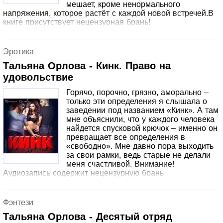
мешает, кроме ненормального
напряжения, которое растёт с каждой новой встречей.В
книге присутствует нецензурная брань!
Эротика
Тальяна Орлова - Кинк. Право на
удовольствие
Горячо, порочно, грязно, аморально –
только эти определения я слышала о
заведении под названием «Кинк». А там
мне объяснили, что у каждого человека
найдется спусковой крючок – именно он
превращает все определения в
«свободно». Мне давно пора выходить
за свои рамки, ведь старые не делали
меня счастливой. Внимание!
Аудиозапись содержит нецензурную брань
Фэнтези
Тальяна Орлова - Десятый отряд