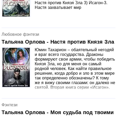
Настя против Князя Зла 3) Исагон-3.
Настя захватывает мир
Любовное фэнтези
Тальяна Орлова - Настя против Князя Зла
Юмин Тахарион – обаятельный негодяй
и враг всего государства. Драконы
формируют свои армии, чтобы победить
Князя Зла, но для меня он самый
родной человек. Как найти правильное
решение, когда добро и зло в этом мире
так определенно обозначены? К тому
же я вижу своими глазами: он далеко не
святой. Вторая книга серии «Исагон».
Фэнтези
Тальяна Орлова - Моя судьба под твоими