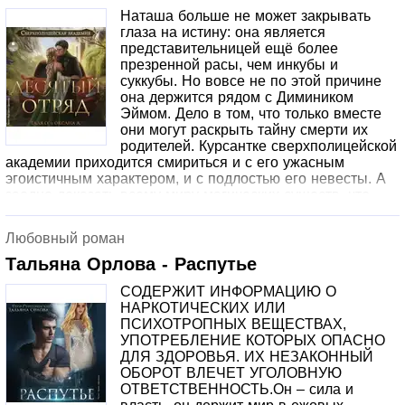
Наташа больше не может закрывать
глаза на истину: она является
представительницей ещё более
презренной расы, чем инкубы и
суккубы. Но вовсе не по этой причине
она держится рядом с Димиником
Эймом. Дело в том, что только вместе
они могут раскрыть тайну смерти их
родителей. Курсантке сверхполицейской
академии приходится смириться и с его ужасным
эгоистичным характером, и с подлостью его невесты. А
заодно доказать всему миру магических существ, что
десятый отряд сверхполиции – это не сборище
бесполезных уродцев, а свежий взгляд на закон и
Любовный роман
порядок.
Тальяна Орлова - Распутье
СОДЕРЖИТ ИНФОРМАЦИЮ О
НАРКОТИЧЕСКИХ ИЛИ
ПСИХОТРОПНЫХ ВЕЩЕСТВАХ,
УПОТРЕБЛЕНИЕ КОТОРЫХ ОПАСНО
ДЛЯ ЗДОРОВЬЯ. ИХ НЕЗАКОННЫЙ
ОБОРОТ ВЛЕЧЕТ УГОЛОВНУЮ
ОТВЕТСТВЕННОСТЬ.Он – сила и