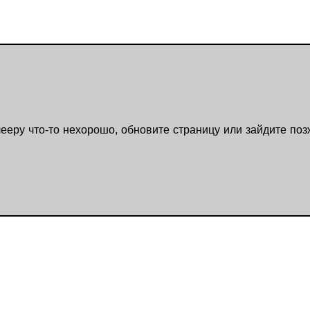
ееру что-то нехорошо, обновите страницу или зайдите поз