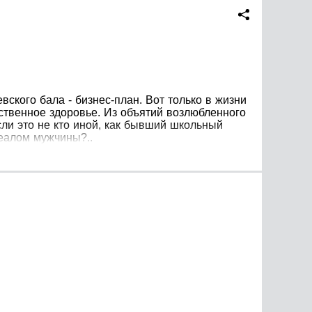
вского бала - бизнес-план. Вот только в жизни
бственное здоровье. Из объятий возлюбленного
сли это не кто иной, как бывший школьный
деалом мужчины?..