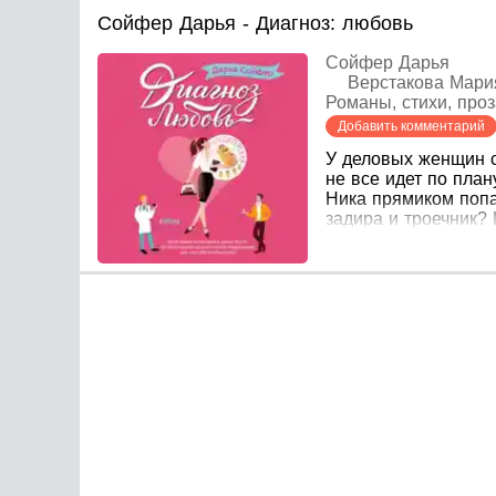
Сойфер Дарья - Диагноз: любовь
Сойфер Дарья
Верстакова Мари
Романы, стихи, проз
Добавить комментарий
У деловых женщин св
не все идет по план
Ника прямиком попа
задира и троечник? 