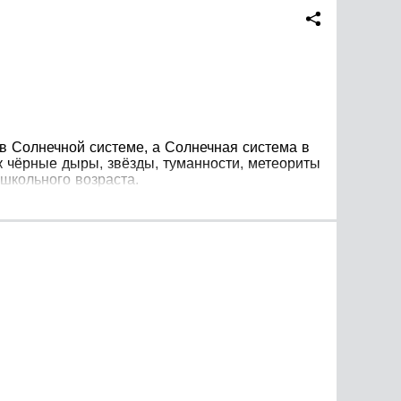
в Солнечной системе, а Солнечная система в
ак чёрные дыры, звёзды, туманности, метеориты
 школьного возраста.