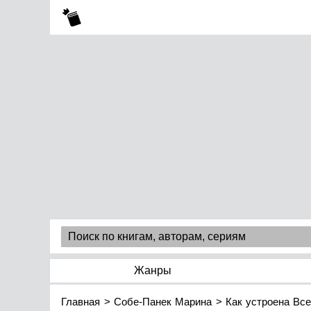
Жанры
Главная
Собе-Панек Марина
Как устроена Вс