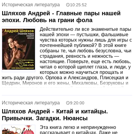
химии, а затем разговор от отвлеченного переходит к
Историческая литература
10:25:52
конкретному. Премудрость химическая излагается не в
установленном учебниками порядке, а "вразброс",
Шляхов Андрей - Главные пары нашей
применительно к теме главы. Так легче, проще и
эпохи. Любовь на грани фола
интереснее.
Действительно ли все знаменитые пары
нашей эпохи — пустышки, фальшивые
чувства которых нужны лишь для игры с
почтеннейшей публикой? В этой книге
собраны те, чья любовь безусловна, чьи
страдания, ревность и нежность —
настоящие. Поверьте, еще есть любовь,
читая о которой щиплет глаза, и люди, у
которых можно научиться прощать и
жить ради другого. Орлова и Александров, Плисецкая и
Щедрин, Миронов и его жены, Михалковы, Безруковы и
многие другие в пронзительной, трогательной и яркой
книге о любви. СодержаниеНиколай Гумилёв и Анна
Ахматова. Паладин и Колдунья Владимир Маяковский и
Историческая литература
9:20:00
Лиля Брик. Изменчивая муза Михаил Булгаков и Елена
Нюренберг. Мастер и Елена Григорий Александров и
Шляхов Андрей - Китай и китайцы.
Любовь Орлова. Скворец и Лира Александр Вертинский
Привычки. Загадки. Нюансы
и Лидия Циргвава. Пьеро и Феникс Родион Щедрин и
Майя Плисецкая. Музыкальная любовь Андрей Миронов
Эта книга легко и непринужденно
и Екатерина Градова. Расставанье не для нас… Глеб
рассказывает о китайцах. Даже не