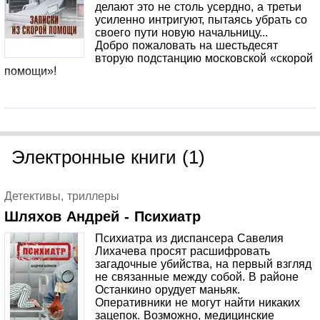
делают это не столь усердно, а третьи
усиленно интригуют, пытаясь убрать со
своего пути новую начальницу...
Добро пожаловать на шестьдесят
вторую подстанцию московской «скорой
помощи»!
Электронные книги (1)
Детективы, триллеры
Шляхов Андрей - Психиатр
Психиатра из диспансера Савелия
Лихачева просят расшифровать
загадочные убийства, на первый взгляд
не связанные между собой. В районе
Останкино орудует маньяк.
Оперативники не могут найти никаких
зацепок. Возможно, медицинские