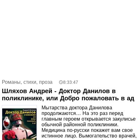
тем более, после одного страшного случая.
Романы, стихи, проза
8:33:47
Шляхов Андрей - Доктор Данилов в
поликлинике, или Добро пожаловать в ад
Мытарства доктора Данилова
продолжаются… На это раз перед
главным героем открывается закулисье
обычной районной поликлиники.
Медицина по-русски покажет вам свое
истинное лицо. Вымогательство врачей,