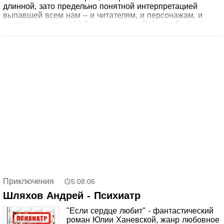
длинной, зато предельно понятной интерпретацией
выпавшей всем нам – и читателям, и персонажам, и
автору – на удачу 64-й гексаграммы Вэй-цзи. Ещё не
конец.
Приключения
5:08:06
Шляхов Андрей - Психиатр
"Если сердце любит" - фантастический
роман Юлии Ханевской, жанр любовное