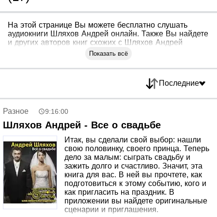
На этой странице Вы можете бесплатно слушать
аудиокниги Шляхов Андрей онлайн. Также Вы найдете
и других авторов книг схожих с Шляхов Андрей
Показать всё
Последние
Разное
9:16:00
Шляхов Андрей - Все о свадьбе
Итак, вы сделали свой выбор: нашли
свою половинку, своего принца. Теперь
дело за малым: сыграть свадьбу и
зажить долго и счастливо. Значит, эта
книга для вас. В ней вы прочтете, как
подготовиться к этому событию, кого и
как пригласить на праздник. В
приложении вы найдете оригинальные
сценарии и приглашения.