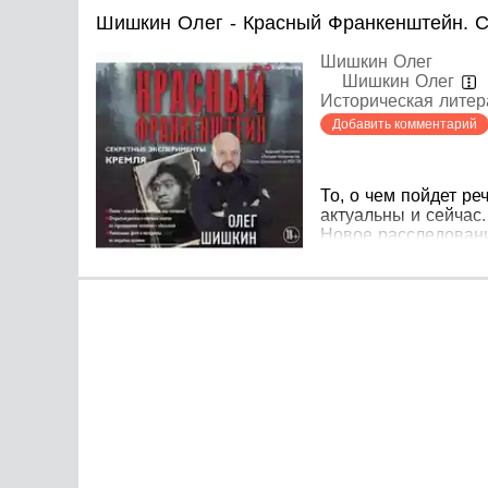
Шишкин Олег - Красный Франкенштейн. 
Шишкин Олег
Шишкин Олег
Историческая литер
Добавить комментарий
То, о чем пойдет ре
актуальны и сейчас.
Новое расследовани
Олег Шишкин – вед