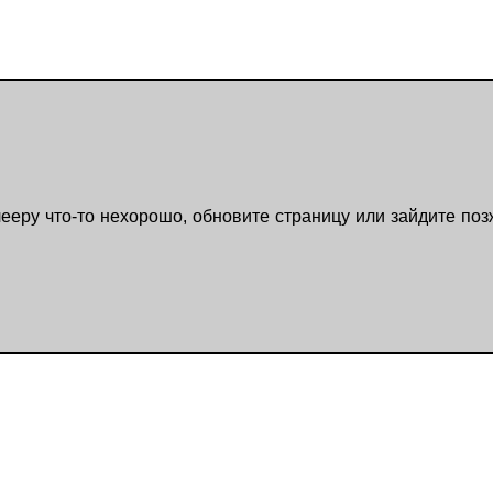
ееру что-то нехорошо, обновите страницу или зайдите поз