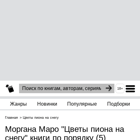
18+
Жанры
Новинки
Популярные
Подборки
Главная
Цветы пиона на снегу
Моргана Маро "Цветы пиона на
снегу" книги по порядку (5)