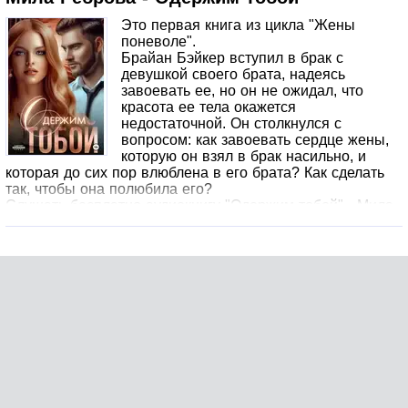
Это первая книга из цикла "Жены
поневоле".
Брайан Бэйкер вступил в брак с
девушкой своего брата, надеясь
завоевать ее, но он не ожидал, что
красота ее тела окажется
недостаточной. Он столкнулся с
вопросом: как завоевать сердце жены,
которую он взял в брак насильно, и
которая до сих пор влюблена в его брата? Как сделать
так, чтобы она полюбила его?
Слушать бесплатно аудиокнигу "Одержим тобой" - Мила
Реброва.