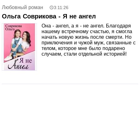
нового!
Любовный роман
3:11:26
Ольга Соврикова - Я не ангел
Она - ангел, а я - не ангел. Благодаря
нашему встречному счастью, я смогла
начать новую жизнь после смерти. Но
приключения и чужой муж, связанные с
телом, которое мне было подарено
случаем, стали отдельной историей!