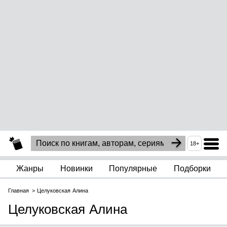
18+
Жанры
Новинки
Популярные
Подборки
Главная
Целуковская Алина
Целуковская Алина