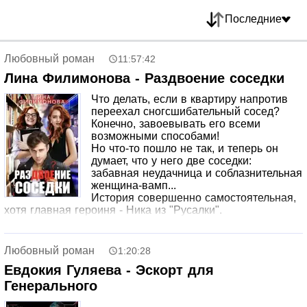
Последние
Любовный роман
11:57:42
Лина Филимонова - Раздвоение соседки
Что делать, если в квартиру напротив
переехал сногсшибательный сосед?
Конечно, завоевывать его всеми
возможными способами!
Но что-то пошло не так, и теперь он
думает, что у него две соседки:
забавная неудачница и соблазнительная
женщина-вамп...
История совершенно самостоятельная,
хотя главная героиня - Ника из "Русалки".
Любовный роман
1:20:28
Евдокия Гуляева - Эскорт для
Генерального