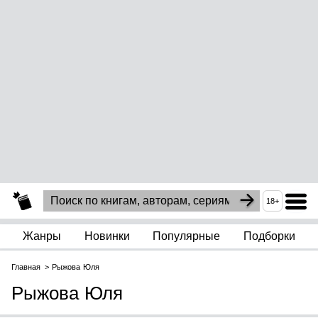
18+
Жанры
Новинки
Популярные
Подборки
Главная
Рыжова Юля
Рыжова Юля