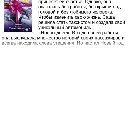
принесет ей счастье. Однако, она
оказалась без работы, без крыши над
головой и без любимого человека.
Чтобы изменить свою жизнь, Саша
решила стать таксистом и создала свой
уникальный автомобиль -
«Новогоднее». В ходе своей работы,
она выслушала множество историй своих пассажиров и
всегда находила слова утешения. Но настал Новый год
и Саша осталась без того, кто поможет ей победить
тоску. Смогут ли ее мечты воплотиться в реальность?