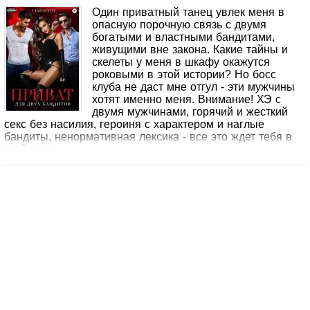
Один приватный танец увлек меня в
опасную порочную связь с двумя
богатыми и властными бандитами,
живущими вне закона. Какие тайны и
скелеты у меня в шкафу окажутся
роковыми в этой истории? Но босс
клуба не даст мне отгул - эти мужчины
хотят именно меня. Внимание! ХЭ с
двумя мужчинами, горячий и жесткий
секс без насилия, героиня с характером и наглые
бандиты, ненормативная лексика - все это ждет тебя в
этой книге.