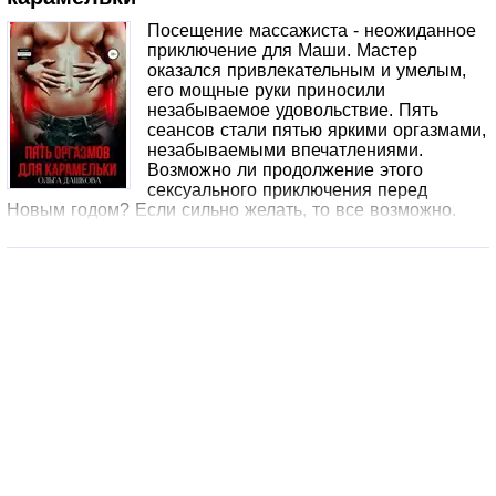
Посещение массажиста - неожиданное
приключение для Маши. Мастер
оказался привлекательным и умелым,
его мощные руки приносили
незабываемое удовольствие. Пять
сеансов стали пятью яркими оргазмами,
незабываемыми впечатлениями.
Возможно ли продолжение этого
сексуального приключения перед
Новым годом? Если сильно желать, то все возможно.