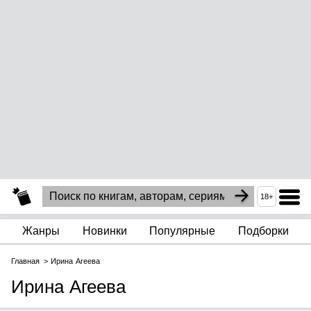
18+
Жанры
Новинки
Популярные
Подборки
Главная
Ирина Агеева
Ирина Агеева