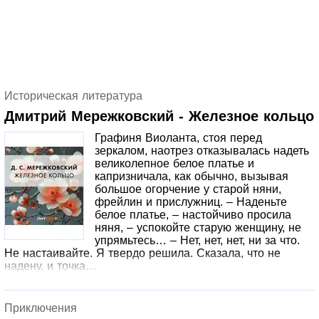
Историческая литература
Дмитрий Мережковский - Железное кольцо
Графиня Виоланта, стоя перед
зеркалом, наотрез отказывалась надеть
великолепное белое платье и
капризничала, как обычно, вызывая
большое огорчение у старой няни,
фрейлин и прислужниц. – Наденьте
белое платье, – настойчиво просила
няня, – успокойте старую женщину, не
упрямьтесь… – Нет, нет, нет, ни за что.
Не настаивайте. Я твердо решила. Сказала, что не
надену, и точка…
Приключения