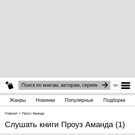
18+
Жанры
Новинки
Популярные
Подборки
Главная
Проуз Аманда
Слушать книги Проуз Аманда (1)