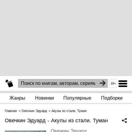
18+
Жанры
Новинки
Популярные
Подборки
Главная
Овечкин Эдуард
Акулы из стали. Туман
Овечкин Эдуард - Акулы из стали. Туман
Овечкин Эдуард