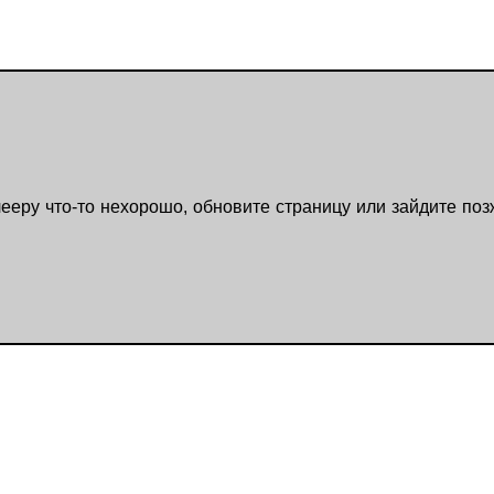
ееру что-то нехорошо, обновите страницу или зайдите поз