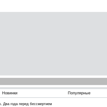
Новинки
Популярные
. Два года перед бессмертием