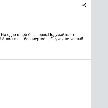
 Но одно в ней бесспорно.Подумайте, от
а! А дальше – бессмертие… Случай не частый.