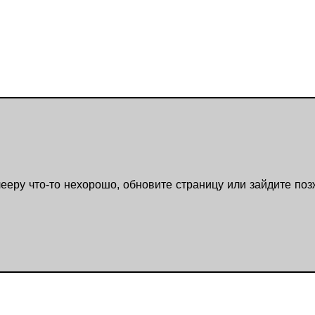
ееру что-то нехорошо, обновите страницу или зайдите поз