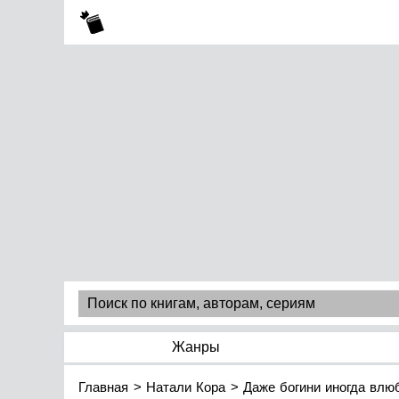
Жанры
Главная
Натали Кора
Даже богини иногда влю