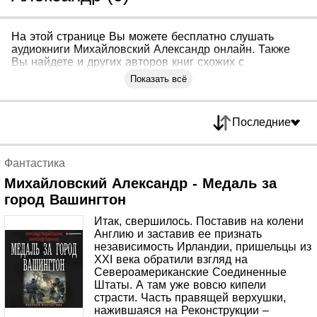
На этой странице Вы можете бесплатно слушать
аудиокниги Михайловский Александр онлайн. Также
Вы найдете и других авторов книг схожих с
Михайловский Александр
Показать всё
Последние
Фантастика
Михайловский Александр - Медаль за
город Вашингтон
Итак, свершилось. Поставив на колени
Англию и заставив ее признать
независимость Ирландии, пришельцы из
XXI века обратили взгляд на
Североамериканские Соединенные
Штаты. А там уже вовсю кипели
страсти. Часть правящей верхушки,
нажившаяся на Реконструкции –