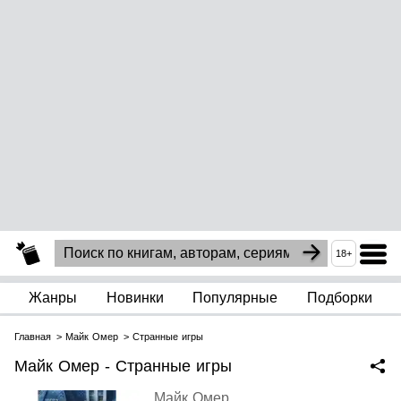
18+
Жанры
Новинки
Популярные
Подборки
Главная
Майк Омер
Странные игры
Майк Омер - Странные игры
Майк Омер