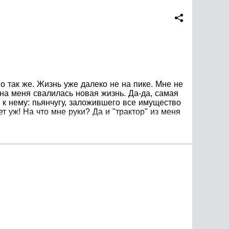
о так же. Жизнь уже далеко не на пике. Мне не
, на меня свалилась новая жизнь. Да-да, самая
 к нему: пьянчугу, заложившего все имущество
 уж! На что мне руки? Да и "трактор" из меня