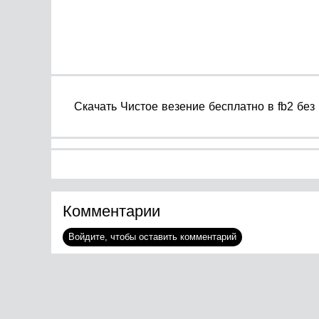
Cкачать Чистое везение бесплатно в fb2 без 
Комментарии
Войдите, чтобы оставить комментарий