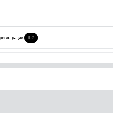
регистрации:
fb2