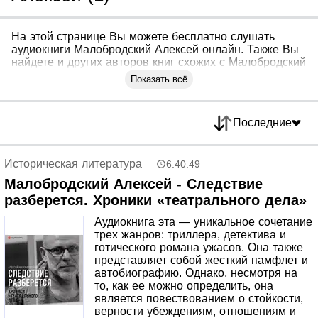
На этой странице Вы можете бесплатно слушать
аудиокниги Малобродский Алексей онлайн. Также Вы
найдете и других авторов книг схожих с Малобродский
Алексей
Показать всё
Последние
Историческая литература
6:40:49
Малобродский Алексей - Следствие
разберется. Хроники «театрального дела»
Аудиокнига эта — уникальное сочетание
трех жанров: триллера, детектива и
готического романа ужасов. Она также
представляет собой жесткий памфлет и
автобиографию. Однако, несмотря на
то, как ее можно определить, она
является повествованием о стойкости,
верности убеждениям, отношениям и