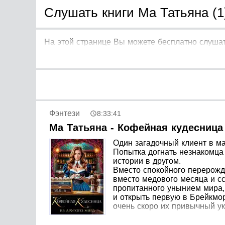
Слушать книги Ма Татьяна (1
На этой странице Вы можете бесплатно слушат
Фэнтези
8:33:41
Ма Татьяна - Кофейная кудесница
Один загадочный клиент в м
Попытка догнать незнакомца
истории в другом.
Вместо спокойного перерожд
вместо медового месяца и с
пропитанного унынием мира, 
и открыть первую в Брейкмор
очень скоро их привычный ук