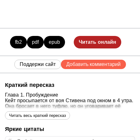
и рискнуть своей жизнью. Как
только тайны будут раскрыты,
примет ли ее Стивен и остальные
члены стаи?
fb2
pdf
epub
Читать онлайн
Поддержи сайт
Добавить комментарий
Краткий пересказ
Глава 1. Пробуждение
Кейт просыпается от воя Стивена под окном в 4 утра.
Она бросает в него туфлю, но он уговаривает её
выйти поговорить. Стивен признаётся, что ждал её
Читать весь краткий пересказ
годы, но Кейт отказывается от связи, скрывая, что не
может перекидываться. Он предупреждает об
охотниках.
Яркие цитаты
Глава 2. Бар «Логово»