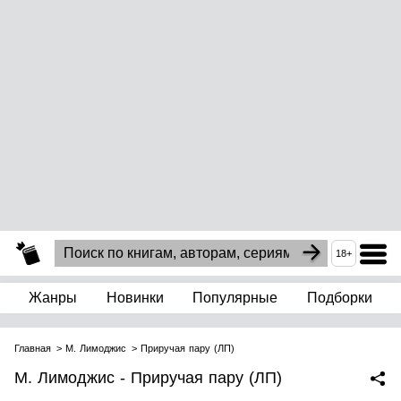
18+
Жанры
Новинки
Популярные
Подборки
Главная
М. Лимоджис
Приручая пару (ЛП)
М. Лимоджис - Приручая пару (ЛП)