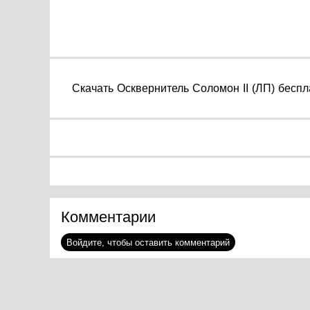
Cкачать Осквернитель Соломон II (ЛП) бесплат
Комментарии
Войдите, чтобы оставить комментарий