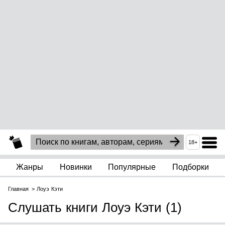
18+
Жанры
Новинки
Популярные
Подборки
Главная
Лоуэ Кэти
Слушать книги Лоуэ Кэти (1)