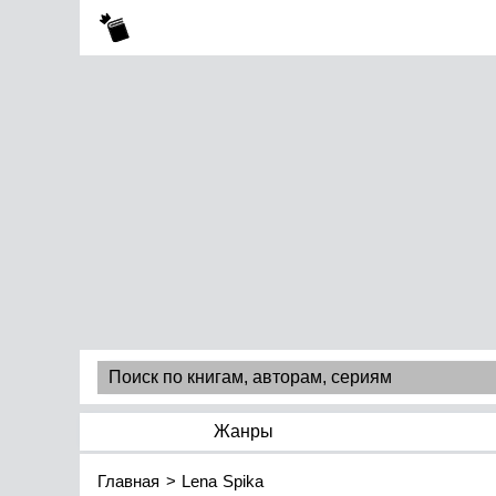
Жанры
Главная
Lena Spika