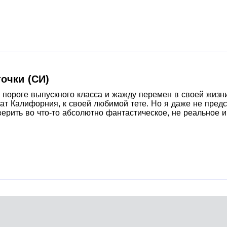
точки (СИ)
 пороге выпускного класса и жажду перемен в своей жизни
т Калифорния, к своей любимой тете. Но я даже не предс
верить во что-то абсолютно фантастическое, не реальное 