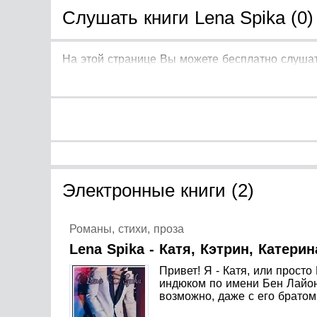
Слушать книги Lena Spika (0)
На этой странице Вы можете бесплатно слушать
Электронные книги (2)
Романы, стихи, проза
Lena Spika - Катя, Кэтрин, Катерин
Привет! Я - Катя, или прост
индюком по имени Бен Лайон.
возможно, даже с его братом