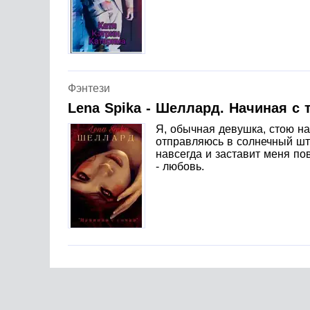
Фэнтези
Lena Spika - Шеллард. Начиная с 
Я, обычная девушка, стою на
отправляюсь в солнечный шта
навсегда и заставит меня по
- любовь.