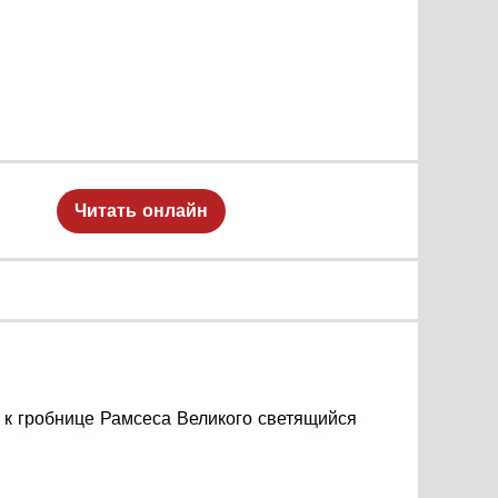
Читать онлайн
 к гробнице Рамсеса Великого светящийся
сорится с отцом, который не понимает его