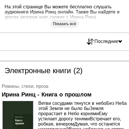
На этой странице Вы можете бесплатно слушать
аудиокниги Ирина Ринц онлайн. Также Вы найдете и
других авторов книг схожих с Ирина Ринц
Показать всё
Последние
Электронные книги (2)
Романы, стихи, проза
Ирина Ринц - Книга о прошлом
Ветви сосудами тянутся в небоБез Неба
этой Земли не было быЗемля
прорастает в Небо корнямиЕму
устилает дорогу тенямиВстречает его,
робкая, вечеромДумая, что останется