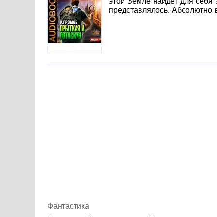
этой Земле найдет для себя 
представлялось. Абсолютно в
Фантастика