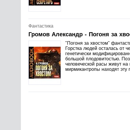
Фантастика
Громов Александр - Погоня за хв
"Погоня за хвостом" фантаст
Горстка людей осталась от ч
генетически модифицированн
большой плодовитостью. Поз
человеческой расы живут на
мирмикантропы находят эту