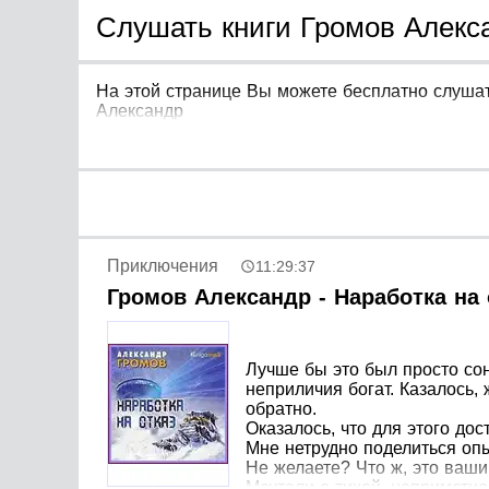
Слушать книги Громов Алекса
На этой странице Вы можете бесплатно слушат
Александр
Приключения
11:29:37
Громов Александр - Наработка на 
Лучше бы это был просто сон
неприличия богат. Казалось, 
обратно.
Оказалось, что для этого до
Мне нетрудно поделиться оп
Не желаете? Что ж, это ваш
Мечтали о тихой, неприметно