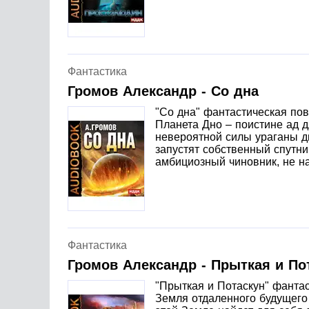
Фантастика
Громов Александр - Со дна
"Со дна" фантастическая пов
Планета Дно – поистине ад д
невероятной силы ураганы ди
запустят собственный спутни
амбициозный чиновник, не н
Фантастика
Громов Александр - Прыткая и По
"Прыткая и Потаскун" фантас
Земля отдаленного будущего 