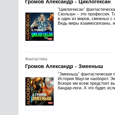
Громов Александр - Циклогексан
"Циклогексан" фантастическа
Скользун – это профессия. 
в один из миров, смежных с 
Ведь миры взаимосвязаны, и 
Фантастика
Громов Александр - Змееныш
"Змееныш" фантастическая п
История Маугли наоборот. Эк
Вскоре им всем предстоит вы
бандар-логи. А что будет, ес