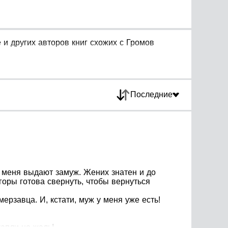
и других авторов книг схожих с Громов
Последние
и меня выдают замуж. Жених знатен и до
 горы готова свернуть, чтобы вернуться
ерзавца. И, кстати, муж у меня уже есть!
капли не жаль!