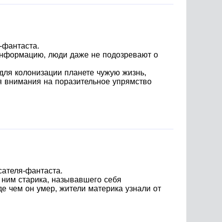
-фантаста.
информацию, люди даже не подозревают о
для колонизации планете чужую жизнь,
я внимания на поразительное упрямство
сателя-фантаста.
 ним старика, называвшего себя
е чем он умер, жители материка узнали от