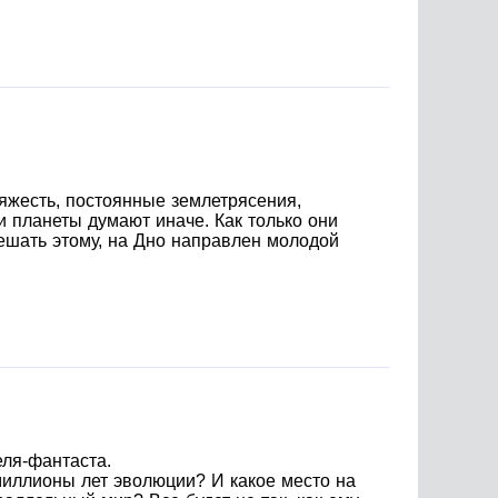
яжесть, постоянные землетрясения,
и планеты думают иначе. Как только они
мешать этому, на Дно направлен молодой
еля-фантаста.
миллионы лет эволюции? И какое место на