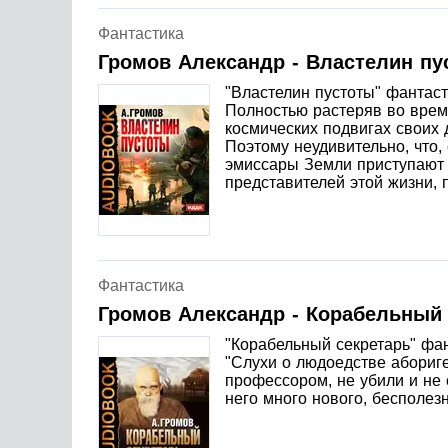
Фантастика
Громов Александр - Властелин пу
"Властелин пустоты" фантаст
Полностью растеряв во врем
космических подвигах своих 
Поэтому неудивительно, что,
эмиссары Земли приступают 
представителей этой жизни, 
Фантастика
Громов Александр - Корабельный 
"Корабельный секретарь" фан
"Слухи о людоедстве абориге
профессором, не убили и не 
него много нового, бесполе