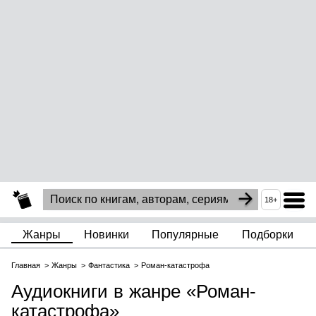
18+
Жанры
Новинки
Популярные
Подборки
Главная
Жанры
Фантастика
Роман-катастрофа
Аудиокниги в жанре «Роман-
катастрофа»