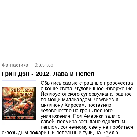
Фантастика
8:34:00
Грин Дэн - 2012. Лава и Пепел
Сбылись самые страшные пророчества
о конце света. Чудовищное извержение
Йеллоустонского супервулкана, равное
по мощи миллиардам Везувиев и
миллиону Хиросим, поставило
человечество на грань полного
уничтожения. Пол Америки залито
лавой, полмира засыпано ядовитым
пеплом, солнечному свету не пробиться
сквозь дым пожарищ и пепельные тучи, на Землю