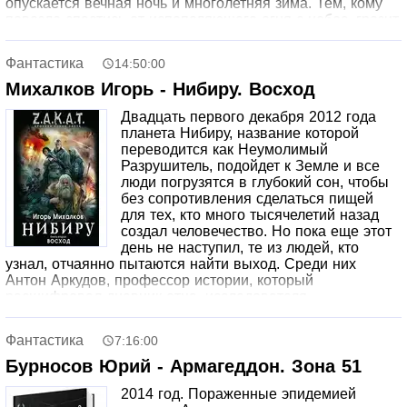
опускается вечная ночь и многолетняя зима. Тем, кому
повезло спастись от испепеляющего огня с небес, грозит
еще более мучительная смерть от голода и холода…
Фантастика
14:50:00
Михалков Игорь - Нибиру. Восход
Двадцать первого декабря 2012 года
планета Нибиру, название которой
переводится как Неумолимый
Разрушитель, подойдет к Земле и все
люди погрузятся в глубокий сон, чтобы
без сопротивления сделаться пищей
для тех, кто много тысячелетий назад
создал человечество. Но пока еще этот
день не наступил, те из людей, кто
узнал, отчаянно пытаются найти выход. Среди них
Антон Аркудов, профессор истории, который
расшифровал дневник отца, исследователя-
аномальщика, где содержатся ответы на многие
вопросы, Роман Ветров, лейтенант-спецназовец, Иван
Фантастика
7:16:00
Петрович Сохан, ветеран Великой Отечественной. Эти
трое, вместе с немногочисленными соратниками,
Бурносов Юрий - Армагеддон. Зона 51
становятся третьей силой в войне между аннунаками,
2014 год. Пораженные эпидемией
обитателями Нибиру, и нифелимами — восставшими