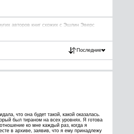
угих авторов книг схожих с Эшлин Эверс
Последние
дала, что она будет такой, какой оказалась.
орый был тираном на всех уровнях. Я готова
отношение ко мне каждый раз, когда я
месте в архиве, заявив, что я ему принадлежу