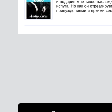
и подарив мне такое наслажд
испуга. Но как он отреагиру
принуждениями и яркими сек