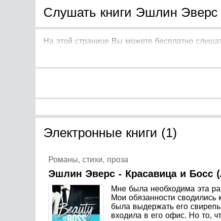
Слушать книги Эшлин Эверс 
На этой странице Вы можете бесплатно слушат
Электронные книги (1)
Романы, стихи, проза
Эшлин Эверс - Красавица и Босс (
Мне была необходима эта рабо
Мои обязанности сводились к
была выдержать его свирепые
входила в его офис. Но то, ч