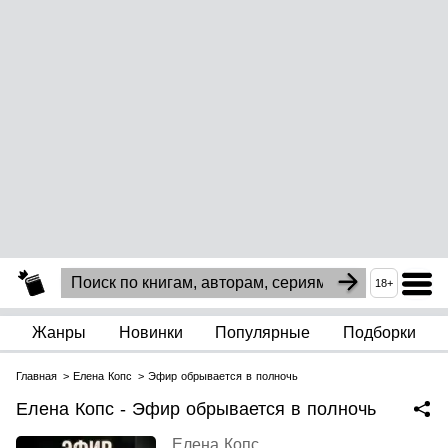
18+
Жанры
Новинки
Популярные
Подборки
Главная
Елена Копс
Эфир обрывается в полночь
Елена Копс - Эфир обрывается в полночь
Елена Копс