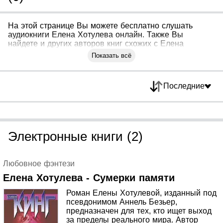
На этой странице Вы можете бесплатно слушать
аудиокниги Елена Хотулева онлайн. Также Вы
найдете и других авторов книг схожих с Елена
Хотулева
Показать всё
Последние
Электронные книги (2)
Любовное фэнтези
Елена Хотулева - Сумерки памяти
Роман Елены Хотулевой, изданный под
псевдонимом Аннель Безьер,
предназначен для тех, кто ищет выход
за пределы реального мира. Автор