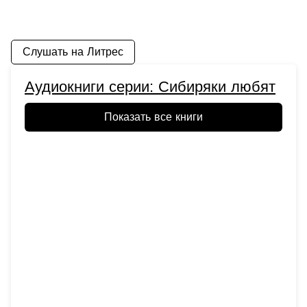
Слушать на Литрес
Аудиокниги серии: Сибиряки любят
Показать все книги