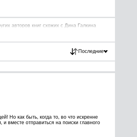
угих авторов книг схожих с Дина Галкина
Последние
! Но как быть, когда то, во что искренне
 и вместе отправиться на поиски главного