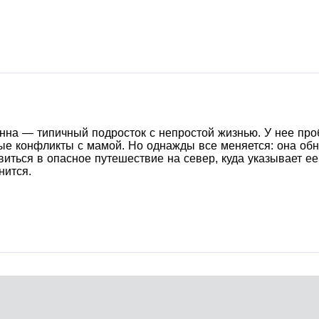
анна — типичный подросток с непростой жизнью. У нее пр
ые конфликты с мамой. Но однажды все меняется: она обн
иться в опасное путешествие на север, куда указывает ее 
нится.