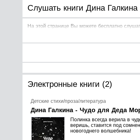
Слушать книги Дина Галкина 
На этой странице Вы можете бесплатно слушат
Электронные книги (2)
Детские стихи/проза/литература
Дина Галкина - Чудо для Деда Мо
Полинка всегда верила в чуд
веришь, ставится под сомнен
новогоднего волшебника!