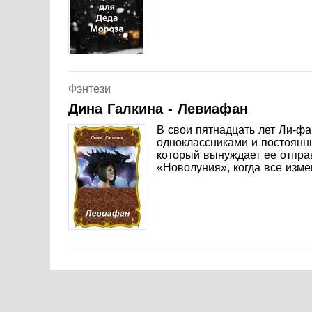
Фэнтези
Дина Галкина - Левиафан
В свои пятнадцать лет Ли-ф
одноклассниками и постоянн
который вынуждает ее отправ
«Новолуния», когда все изме