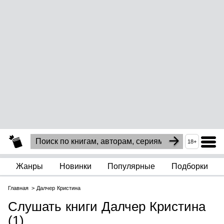
18+
Жанры
Новинки
Популярные
Подборки
Главная
Далчер Кристина
Слушать книги Далчер Кристина
(1)