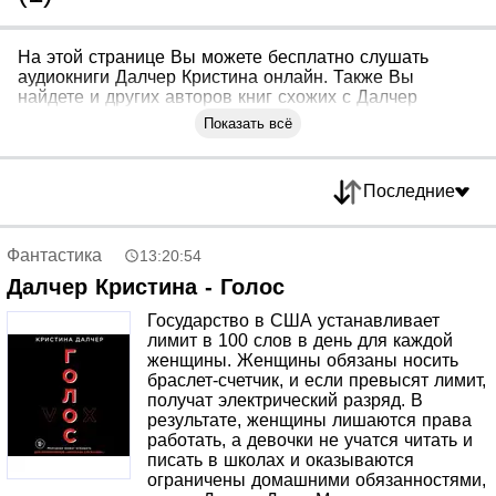
На этой странице Вы можете бесплатно слушать
аудиокниги Далчер Кристина онлайн. Также Вы
найдете и других авторов книг схожих с Далчер
Кристина
Показать всё
Последние
Фантастика
13:20:54
Далчер Кристина - Голос
Государство в США устанавливает
лимит в 100 слов в день для каждой
женщины. Женщины обязаны носить
браслет-счетчик, и если превысят лимит,
получат электрический разряд. В
результате, женщины лишаются права
работать, а девочки не учатся читать и
писать в школах и оказываются
ограничены домашними обязанностями,