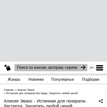
18+
Жанры
Новинки
Популярные
Подборки
Главная
Алисия Эванс
Истинная для генерала-бастарда. Защитить любой ценой
Алисия Эванс - Истинная для генерала-
бастарда. Защитить любой ценой