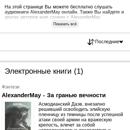
На этой странице Вы можете бесплатно слушать
аудиокниги AlexanderMay онлайн. Также Вы найдете и
других авторов книг схожих с AlexanderMay
Показать всё
Последние
Электронные книги (1)
Фэнтези
AlexanderMay - За гранью вечности
Асмодианский Даэв, внезапно
решивший освободить элийскую
пленницу из темницы после успешной
атаки своей армии на вражескую
крепость, влечет за собой