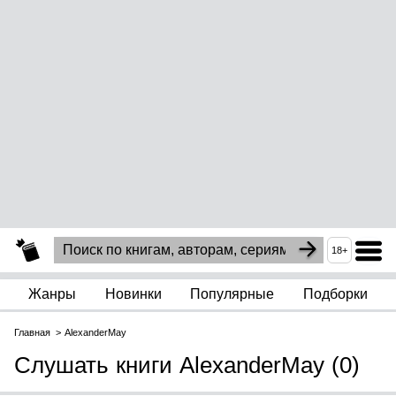
18+
Жанры
Новинки
Популярные
Подборки
Главная
AlexanderMay
Слушать книги AlexanderMay (0)