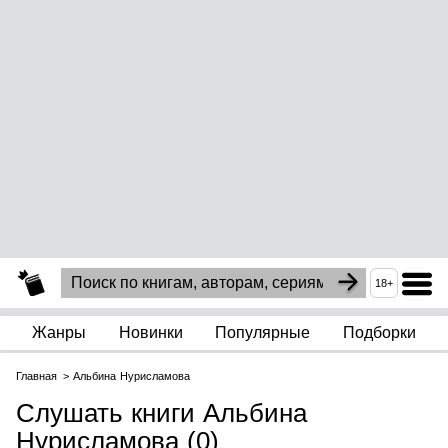
18+
Жанры
Новинки
Популярные
Подборки
Главная
Альбина Нурисламова
Слушать книги Альбина
Нурисламова (0)