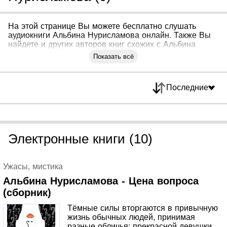
На этой странице Вы можете бесплатно слушать
аудиокниги Альбина Нурисламова онлайн. Также Вы
найдете и других авторов книг схожих с Альбина
Нурисламова
Показать всё
Последние
Электронные книги (10)
Ужасы, мистика
Альбина Нурисламова - Цена вопроса
(сборник)
Тёмные силы вторгаются в привычную
жизнь обычных людей, принимая
разные обличья: прекрасной девушки,