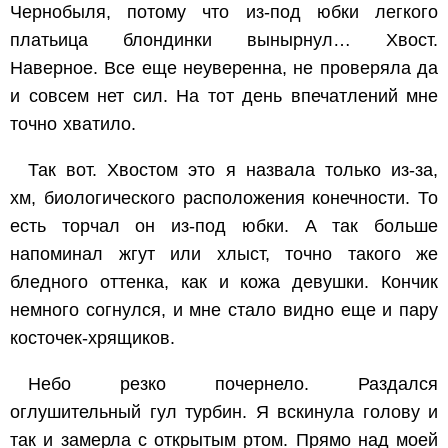
Чернобыля, потому что из-под юбки легкого
платьица блондинки вынырнул… Хвост.
Наверное. Все еще неуверенна, не проверяла да
и совсем нет сил. На тот день впечатлений мне
точно хватило.
Так вот. Хвостом это я назвала только из-за,
хм, биологического расположения конечности. То
есть торчал он из-под юбки. А так больше
напоминал жгут или хлыст, точно такого же
бледного оттенка, как и кожа девушки. Кончик
немного согнулся, и мне стало видно еще и пару
косточек-хрящиков.
Небо резко почернело. Раздался
оглушительный гул турбин. Я вскинула голову и
так и замерла с открытым ртом. Прямо над моей