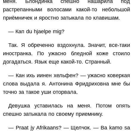
меня. Блондинка спешно нашарила под
растрепанными волосами какой-то небольшой
приёмничек и яростно затыкала по клавишам.
— Кап du hjaelpe mig?
Так. Я обреченно вздохнула. Значит, все-таки
иностранка. По ужасно бледной коже стоило
догадаться. Язык еще какой-то. Странный.
— Кан ихь иинен хельфен? — ужасно коверкая
слова выдала я. Антонина Фридриховна мне бы
точно за такое уши оторвала.
Девушка уставилась на меня. Потом опять
спешно затыкала по своему приемнику.
— Praat jy Afrikaans? — Щелчок. — Ва kamo sa