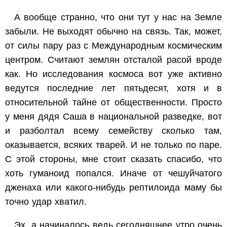
А вообще странно, что они тут у нас на Земле
забыли. Не выходят обычно на связь. Так, может,
от силы пару раз с Международным космическим
центром. Считают землян отсталой расой вроде
как. Но исследования космоса вот уже активно
ведутся последние лет пятьдесят, хотя и в
относительной тайне от общественности. Просто
у меня дядя Саша в национальной разведке, вот
и разболтал всему семейству сколько там,
оказывается, всяких тварей. И не только по паре.
С этой стороны, мне стоит сказать спасибо, что
хоть гуманоид попался. Иначе от чешуйчатого
дженаха или какого-нибудь рептилоида маму бы
точно удар хватил.
Эх, а начиналось ведь сегодняшнее утро очень