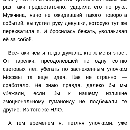
раз таки предостаточно, ударила его по руке.
Мужчина, явно не ожидавший такого поворота
событий, выпустил руку девушки, которую тут же
перехватила я. И бросилась бежать, уволакивая
её за собой.
Все-таки чем я тогда думала, кто ж меня знает.
От тарелки, преодолевшей не одну сотню
световых лет, убегать по заснеженным улочкам
Москвы та еще идея. Как не странно —
сработало. Не знаю правда, далеко бы мы
убежали, если бы к нашему излишне
эмоциональному гуманоиду не подбежали те
другие. Из того же НЛО.
А тем временем я, петляя улочками, уже