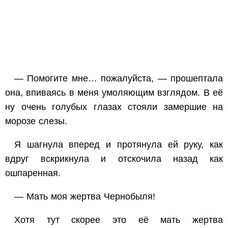
— Помогите мне… пожалуйста, — прошептала
она, впиваясь в меня умоляющим взглядом. В её
ну очень голубых глазах стояли замершие на
морозе слезы.
Я шагнула вперед и протянула ей руку, как
вдруг вскрикнула и отскочила назад как
ошпаренная.
— Мать моя жертва Чернобыля!
Хотя тут скорее это её мать жертва