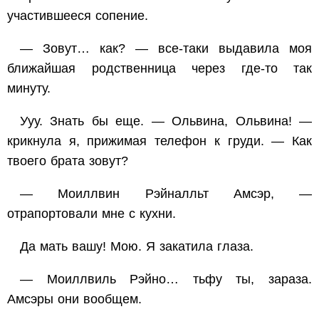
участившееся сопение.
— Зовут… как? — все-таки выдавила моя
ближайшая родственница через где-то так
минуту.
Ууу. Знать бы еще. — Ольвина, Ольвина! —
крикнула я, прижимая телефон к груди. — Как
твоего брата зовут?
— Моиллвин Рэйналльт Амсэр, —
отрапортовали мне с кухни.
Да мать вашу! Мою. Я закатила глаза.
— Моиллвиль Рэйно… тьфу ты, зараза.
Амсэры они вообщем.