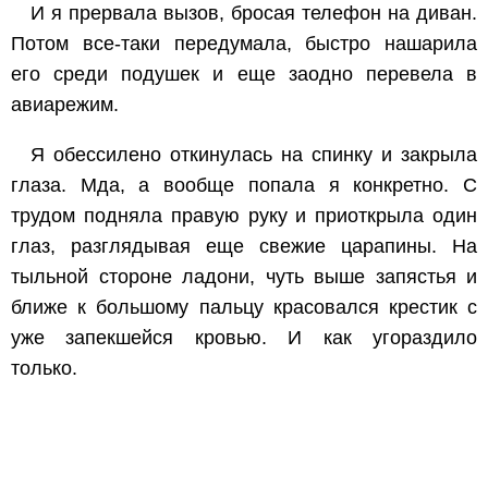
И я прервала вызов, бросая телефон на диван.
Потом все-таки передумала, быстро нашарила
его среди подушек и еще заодно перевела в
авиарежим.
Я обессилено откинулась на спинку и закрыла
глаза. Мда, а вообще попала я конкретно. С
трудом подняла правую руку и приоткрыла один
глаз, разглядывая еще свежие царапины. На
тыльной стороне ладони, чуть выше запястья и
ближе к большому пальцу красовался крестик с
уже запекшейся кровью. И как угораздило
только.