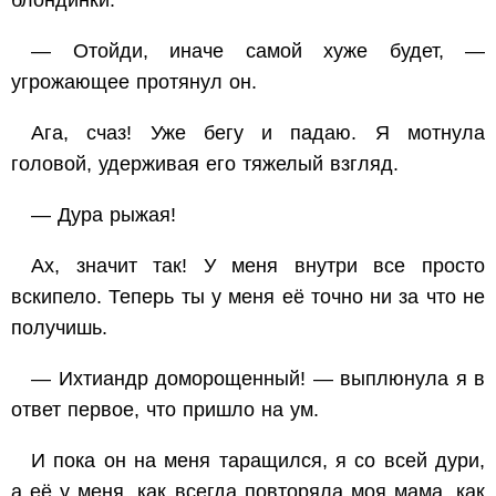
блондинки.
— Отойди, иначе самой хуже будет, —
угрожающее протянул он.
Ага, счаз! Уже бегу и падаю. Я мотнула
головой, удерживая его тяжелый взгляд.
— Дура рыжая!
Ах, значит так! У меня внутри все просто
вскипело. Теперь ты у меня её точно ни за что не
получишь.
— Ихтиандр доморощенный! — выплюнула я в
ответ первое, что пришло на ум.
И пока он на меня таращился, я со всей дури,
а её у меня, как всегда повторяла моя мама, как