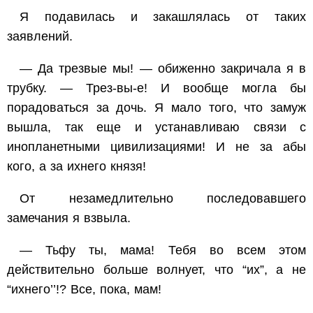
Я подавилась и закашлялась от таких
заявлений.
— Да трезвые мы! — обиженно закричала я в
трубку. — Трез-вы-е! И вообще могла бы
порадоваться за дочь. Я мало того, что замуж
вышла, так еще и устанавливаю связи с
инопланетными цивилизациями! И не за абы
кого, а за ихнего князя!
От незамедлительно последовавшего
замечания я взвыла.
— Тьфу ты, мама! Тебя во всем этом
действительно больше волнует, что “их”, а не
“ихнего’’!? Все, пока, мам!