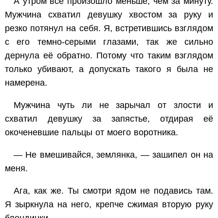
А утром все произошло меньше, чем за минуту.
Мужчина схватил девушку хвостом за руку и
резко потянул на себя. Я, встретившись взглядом
с его темно-серыми глазами, так же сильно
дернула её обратно. Потому что таким взглядом
только убивают, а допускать такого я была не
намерена.
Мужчина чуть ли не зарычал от злости и
схватил девушку за запястье, отдирая её
окоченевшие пальцы от моего воротника.
— Не вмешивайся, землянка, — зашипел он на
меня.
Ага, как же. Ты смотри ядом не подавись там.
Я зыркнула на него, крепче сжимая вторую руку