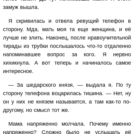
замуж вышла.
Я скривилась и отвела ревущий телефон в
сторону. Мда, мать моя та еще женщина, и её
лучше не злить. Наконец, после нравоучительной
тирады из трубки послышалось что-то отдаленно
напоминавшее вопрос за кого. Я нервно
хихикнула. А вот теперь и начиналось самое
интересное.
— За шедарского князя, — выдала я. По ту
сторону телефона воцарилась тишина. — Нет, ну
он у них не князем называется, а там как-то по-
другому, но смысл тот же.
Мама напряженно молчала. Почему именно
напряженно? Сложно было не услышать её