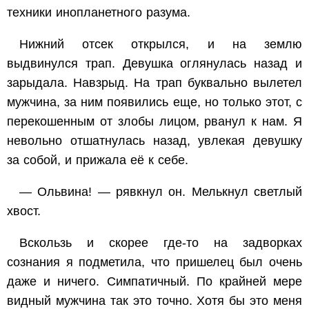
техники инопланетного разума.
Нижний отсек открылся, и на землю
выдвинулся трап. Девушка оглянулась назад и
зарыдала. Навзрыд. На трап буквально вылетел
мужчина, за ним появились еще, но только этот, с
перекошенным от злобы лицом, рванул к нам. Я
невольно отшатнулась назад, увлекая девушку
за собой, и прижала её к себе.
— Ольвина! — рявкнул он. Мелькнул светлый
хвост.
Вскользь и скорее где-то на задворках
сознания я подметила, что пришелец был очень
даже и ничего. Симпатичный. По крайней мере
видный мужчина так это точно. Хотя бы это меня