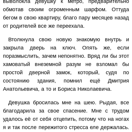
выволокла девушку к метро, предварительно
обмотав своим огроменным шарфом. Оттуда
бегом в свою квартиру, благо пару месяцев назад
от родителей все же переехала.
Втолкнула свою новую знакомую внутрь и
закрыла дверь на ключ. Опять же, если
поразмыслить, зачем непонятно. Вряд ли бы этот
хамоватый внеземной разум не взломал бы
простой дверной замок, который, судя по
состоянию здания, помнил ещё Дмитрия
Анатольевича, а то и Бориса Николаевича.
Девушка бросилась мне на шею. Рыдая, все
благодарила за свое спасение. Мне с трудом
удалось её от себя отцепить, потому что на ногах
я и так после пережитого стресса еле держалась.