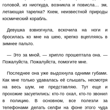
головой, из ниоткуда, возникла и повисла… эм,
летающая тарелка? Кхем, неизвестной природы
космический корабль.
Девушка взвизгнула, вскочила на ноги и
бросилась ко мне на шею, крепко вцепляясь в
зимнее пальто.
— Это за мной, — хрипло прошептала она. —
Пожалуйста. Пожалуйста, помогите мне.
Последнее она уже выдохнула одними губами.
Как мне только удавалась её слышать, несмотря
на весь шум, не представляю. Тут еще и
прохожие засуетились: кто-то охал, кто-то звонил
в полицию. В основном, все полезли за
телефонами делать селфи на фоне этого чуда