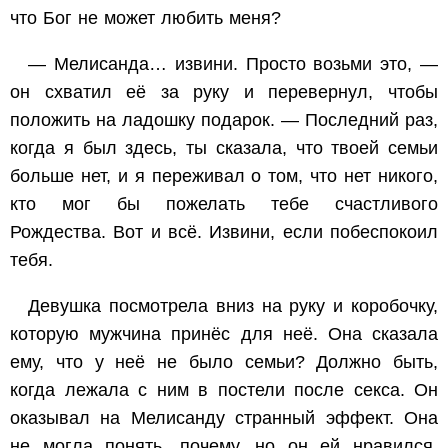
что Бог не может любить меня?
— Мелисанда… извини. Просто возьми это, —
он схватил её за руку и перевернул, чтобы
положить на ладошку подарок. — Последний раз,
когда я был здесь, ты сказала, что твоей семьи
больше нет, и я переживал о том, что нет никого,
кто мог бы пожелать тебе счастливого
Рождества. Вот и всё. Извини, если побеспокоил
тебя.
Девушка посмотрела вниз на руку и коробочку,
которую мужчина принёс для неё. Она сказала
ему, что у неё не было семьи? Должно быть,
когда лежала с ним в постели после секса. Он
оказывал на Мелисанду странный эффект. Она
не могла понять, почему, но он ей нравился.