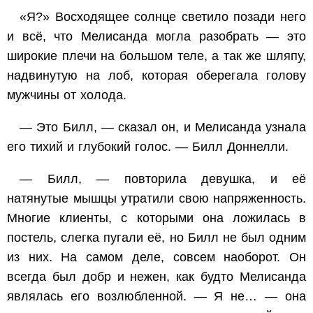
«Я?»
Восходящее солнце светило позади него
и всё, что Мелисанда могла разобрать — это
широкие плечи на большом теле, а так же шляпу,
надвинутую на лоб, которая оберегала голову
мужчины от холода.
— Это Билл, — сказал он, и Мелисанда узнала
его тихий и глубокий голос. — Билл Доннелли.
— Билл, — повторила девушка, и её
натянутые мышцы утратили свою напряженность.
Многие клиенты, с которыми она ложилась в
постель, слегка пугали её, но Билл не был одним
из них. На самом деле, совсем наоборот. Он
всегда был добр и нежен, как будто Мелисанда
являлась его возлюбленной. — Я не… — она