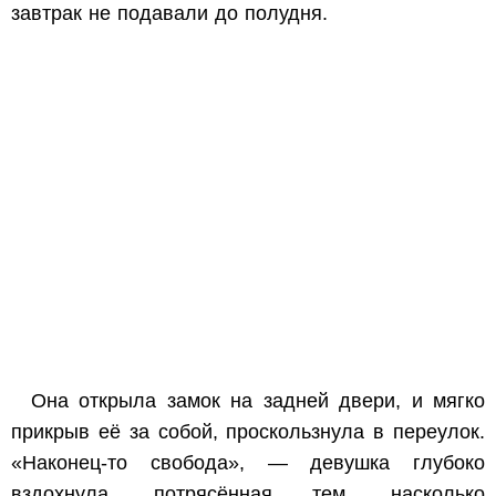
завтрак не подавали до полудня.
Она открыла замок на задней двери, и мягко
прикрыв её за собой, проскользнула в переулок.
«
Наконец-то свобода»,
— девушка глубоко
вздохнула, потрясённая тем, насколько