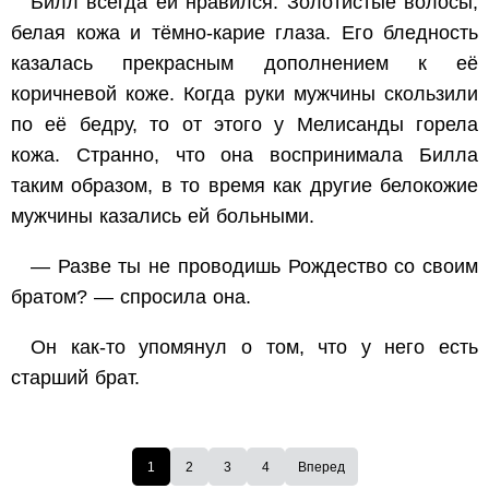
Билл всегда ей нравился. Золотистые волосы,
белая кожа и тёмно-карие глаза. Его бледность
казалась прекрасным дополнением к её
коричневой коже. Когда руки мужчины скользили
по её бедру, то от этого у Мелисанды горела
кожа. Странно, что она воспринимала Билла
таким образом, в то время как другие белокожие
мужчины казались ей больными.
— Разве ты не проводишь Рождество со своим
братом? — спросила она.
Он как-то упомянул о том, что у него есть
старший брат.
1
2
3
4
Вперед