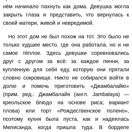
нём начинало пахнуть как дома. Девушка могла
закрыть глаза и представить, что вернулась к
своей матери, живой и невредимой.
Но этот дом не был похож на тот. Это было не
только худшее место, где она работала, но и не
самое тёплое. Здесь девушки соревновались
друг с другом за всё: за каждое пенни, за
купленную для себя еду, которую они прятали
словно сокровище. Никто не собирался войти в
долю и помочь приготовить «Джамбалайю»
(прим. ред.: Джамбалайя (англ. Jambalaya) —
креольское блюдо на основе риса; вариант
плова)
или торт «Рождественское полено»,
поэтому кухня была пуста, как и надеялась
Мелисанда, когда пришла туда. В борделе