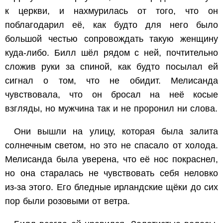
к церкви, и нахмурилась от того, что он
поблагодарил её, как будто для него было
большой честью сопровождать такую женщину
куда-либо. Билл шёл рядом с ней, почтительно
сложив руки за спиной, как будто посылал ей
сигнал о том, что не обидит. Мелисанда
чувствовала, что он бросал на неё косые
взгляды, но мужчина так и не проронил ни слова.
Они вышли на улицу, которая была залита
солнечным светом, но это не спасало от холода.
Мелисанда была уверена, что её нос покраснел,
но она старалась не чувствовать себя неловко
из-за этого. Его бледные ирландские щёки до сих
пор были розовыми от ветра.