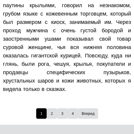
паутины крыльями, говорил на незнакомом,
грубом языке с кожевенным торговцем, который
был размером с киоск, занимаемый им. Через
проход мужчина с очень густой бородой и
заостренными ушами показывал свой товар
суровой женщине, чья вся нижняя половина
оказалась гигантской курицей. Повсюду, куда ни
глянь, были рога, чешуя, крылья, покупатели и
продавцы специфических пузырьков,
хрустальных шаров и кожи животных, которых я
видела только в сказках.
1
2
3
4
Вперед