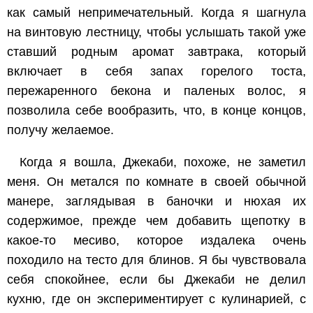
как самый непримечательный. Когда я шагнула
на винтовую лестницу, чтобы услышать такой уже
ставший родным аромат завтрака, который
включает в себя запах горелого тоста,
пережаренного бекона и паленых волос, я
позволила себе вообразить, что, в конце концов,
получу желаемое.
Когда я вошла, Джекаби, похоже, не заметил
меня. Он метался по комнате в своей обычной
манере, заглядывая в баночки и нюхая их
содержимое, прежде чем добавить щепотку в
какое-то месиво, которое издалека очень
походило на тесто для блинов. Я бы чувствовала
себя спокойнее, если бы Джекаби не делил
кухню, где он экспериментирует с кулинарией, с