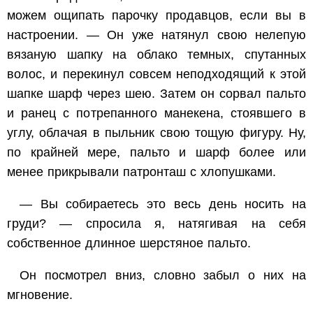
можем ощипать парочку продавцов, если вы в
настроении. — Он уже натянул свою нелепую
вязаную шапку на облако темных, спутанных
волос, и перекинул совсем неподходящий к этой
шапке шарф через шею. Затем он сорвал пальто
и ранец с потрепанного манекена, стоявшего в
углу, облачая в пыльник свою тощую фигуру. Ну,
по крайней мере, пальто и шарф более или
менее прикрывали патронташ с хлопушками.
— Вы собираетесь это весь день носить на
груди? — спросила я, натягивая на себя
собственное длинное шерстяное пальто.
Он посмотрел вниз, словно забыл о них на
мгновение.