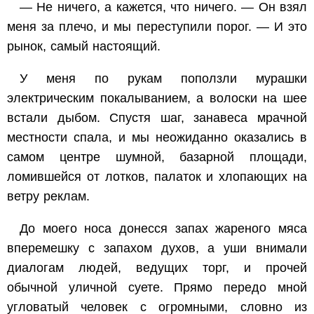
— Не ничего, а кажется, что ничего. — Он взял
меня за плечо, и мы переступили порог. — И это
рынок, самый настоящий.
У меня по рукам поползли мурашки
электрическим покалыванием, а волоски на шее
встали дыбом. Спустя шаг, занавеса мрачной
местности спала, и мы неожиданно оказались в
самом центре шумной, базарной площади,
ломившейся от лотков, палаток и хлопающих на
ветру реклам.
До моего носа донесся запах жареного мяса
вперемешку с запахом духов, а уши внимали
диалогам людей, ведущих торг, и прочей
обычной уличной суете. Прямо передо мной
угловатый человек с огромными, словно из