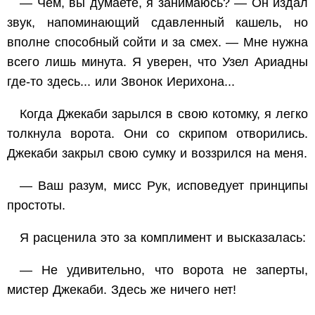
— Чем, вы думаете, я занимаюсь? — Он издал
звук, напоминающий сдавленный кашель, но
вполне способный сойти и за смех. — Мне нужна
всего лишь минута. Я уверен, что Узел Ариадны
где-то здесь... или Звонок Иерихона...
Когда Джекаби зарылся в свою котомку, я легко
толкнула ворота. Они со скрипом отворились.
Джекаби закрыл свою сумку и воззрился на меня.
— Ваш разум, мисс Рук, исповедует принципы
простоты.
Я расценила это за комплимент и высказалась:
— Не удивительно, что ворота не заперты,
мистер Джекаби. Здесь же ничего нет!