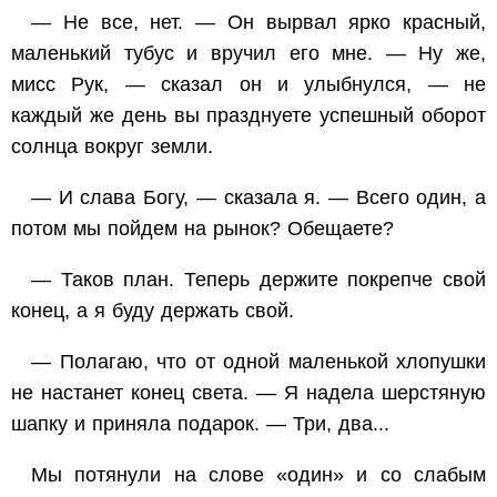
— Не все, нет. — Он вырвал ярко красный,
маленький тубус и вручил его мне. — Ну же,
мисс Рук, — сказал он и улыбнулся, — не
каждый же день вы празднуете успешный оборот
солнца вокруг земли.
— И слава Богу, — сказала я. — Всего один, а
потом мы пойдем на рынок? Обещаете?
— Таков план. Теперь держите покрепче свой
конец, а я буду держать свой.
— Полагаю, что от одной маленькой хлопушки
не настанет конец света. — Я надела шерстяную
шапку и приняла подарок. — Три, два...
Мы потянули на слове «один» и со слабым