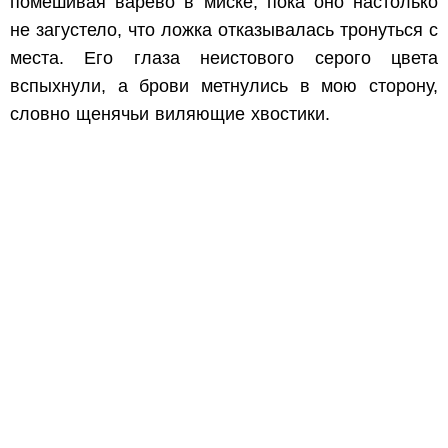
помешивая варево в миске, пока оно настолько
не загустело, что ложка отказывалась тронуться с
места. Его глаза неистового серого цвета
вспыхнули, а брови метнулись в мою сторону,
словно щенячьи виляющие хвостики.