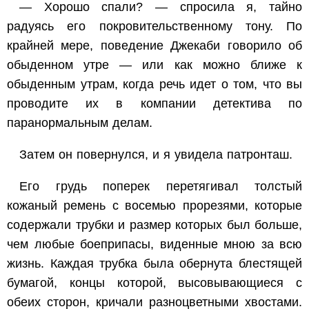
— Хорошо спали? — спросила я, тайно
радуясь его покровительственному тону. По
крайней мере, поведение Джекаби говорило об
обыденном утре — или как можно ближе к
обыденным утрам, когда речь идет о том, что вы
проводите их в компании детектива по
паранормальным делам.
Затем он повернулся, и я увидела патронташ.
Его грудь поперек перетягивал толстый
кожаный ремень с восемью прорезями, которые
содержали трубки и размер которых был больше,
чем любые боеприпасы, виденные мною за всю
жизнь. Каждая трубка была обернута блестящей
бумагой, концы которой, высовывающиеся с
обеих сторон, кричали разноцветными хвостами.