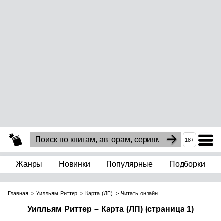
18+
Жанры
Новинки
Популярные
Подборки
Главная
Уилльям Риттер
Карта (ЛП)
Читать онлайн
Уилльям Риттер – Карта (ЛП) (страница 1)