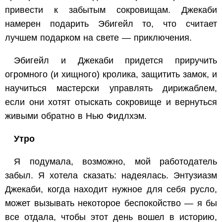
привести к забытым сокровищам. Джекаби
намерен подарить Эбигейл то, что считает
лучшем подарком на свете — приключения.
Эбигейл и Джекаби придется приручить
огромного (и хищного) кролика, защитить замок, и
научиться мастерски управлять дирижаблем,
если они хотят отыскать сокровище и вернуться
живыми обратно в Нью Фидлхэм.
Утро
Я подумала, возможно, мой работодатель
забыл. Я хотела сказать: надеялась. Энтузиазм
Джекаби, когда находит нужное для себя русло,
может вызывать некоторое беспокойство — я бы
все отдала, чтобы этот день вошел в историю,