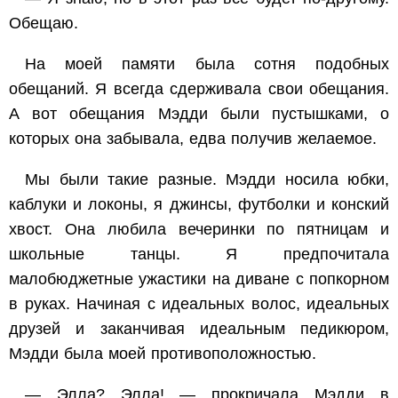
Обещаю.
На моей памяти была сотня подобных
обещаний. Я всегда сдерживала свои обещания.
А вот обещания Мэдди были пустышками, о
которых она забывала, едва получив желаемое.
Мы были такие разные. Мэдди носила юбки,
каблуки и локоны, я джинсы, футболки и конский
хвост. Она любила вечеринки по пятницам и
школьные танцы. Я предпочитала
малобюджетные ужастики на диване с попкорном
в руках. Начиная с идеальных волос, идеальных
друзей и заканчивая идеальным педикюром,
Мэдди была моей противоположностью.
— Элла? Элла! — прокричала Мэдди в