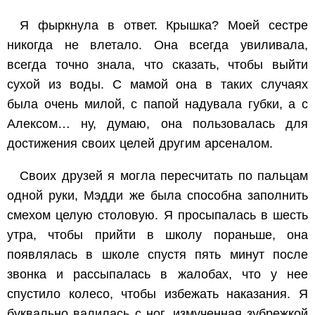
Я фыркнула в ответ. Крышка? Моей сестре
никогда не влетало. Она всегда увиливала,
всегда точно знала, что сказать, чтобы выйти
сухой из воды. С мамой она в таких случаях
была очень милой, с папой надувала губки, а с
Алексом… ну, думаю, она пользовалась для
достижения своих целей другим арсеналом.
Своих друзей я могла пересчитать по пальцам
одной руки, Мэдди же была способна заполнить
смехом целую столовую. Я просыпалась в шесть
утра, чтобы прийти в школу пораньше, она
появлялась в школе спустя пять минут после
звонка и рассыпалась в жалобах, что у нее
спустило колесо, чтобы избежать наказания. Я
буквально валилась с ног, измученная зубрежкой