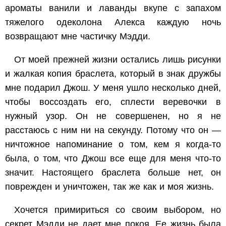
ароматы ванили и лаванды вкупе с запахом
тяжелого одеколона Алекса каждую ночь
возвращают мне частичку Мэдди.
От моей прежней жизни остались лишь рисунки
и жалкая копия браслета, который в знак дружбы
мне подарил Джош. У меня ушло несколько дней,
чтобы воссоздать его, сплести веревочки в
нужный узор. Он не совершенен, но я не
расстаюсь с ним ни на секунду. Потому что он —
ничтожное напоминание о том, кем я когда-то
была, о том, что Джош все еще для меня что-то
значит. Настоящего браслета больше нет, он
поврежден и уничтожен, так же как и моя жизнь.
Хочется примириться со своим выбором, но
секрет Мэдди не дает мне покоя. Ее жизнь была