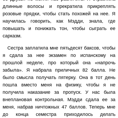
длинные волосы и прекратила прикреплять
розовые прядки, чтобы стать похожей на нее. Я
научилась говорить, как Мэдди, знала, где
повышать и понижать тон, чтобы сыграть ее
сарказм.
Сестра заплатила мне пятьдесят баксов, чтобы
я сдала за нее экзамен по испанскому на
прошлой неделе, про который она «напрочь
забыла». Я набрала приличных 82 балла. Не
было смысла получать пятерку. Она в тот день
пошла вместо меня на физику, чтобы я не
получила наказание за пропуск. У нас была
внеплановая контрольная. Мэдди сдала ее за
меня, набрав ничтожных 47 баллов. Теперь мне
до конца семестра приходилось делать