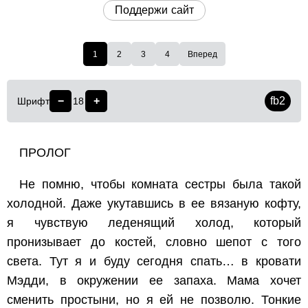
Поддержи сайт
1
2
3
4
Вперед
−
+
fb2
Шрифт
18
ПРОЛОГ
Не помню, чтобы комната сестры была такой
холодной. Даже укутавшись в ее вязаную кофту,
я чувствую леденящий холод, который
пронизывает до костей, словно шепот с того
света. Тут я и буду сегодня спать… в кровати
Мэдди, в окружении ее запаха. Мама хочет
сменить простыни, но я ей не позволю. Тонкие