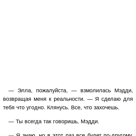
— Элла, пожалуйста, — взмолилась Мэдди,
возвращая меня к реальности. — Я сделаю для
тебя что угодно. Клянусь. Все, что захочешь.
— Ты всегда так говоришь, Мэдди.
— Я знаю, но в этот раз все будет по-другому.