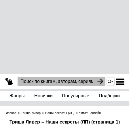
18+
Жанры
Новинки
Популярные
Подборки
Главная
Триша Ливер
Наши секреты (ЛП)
Читать онлайн
Триша Ливер – Наши секреты (ЛП) (страница 1)