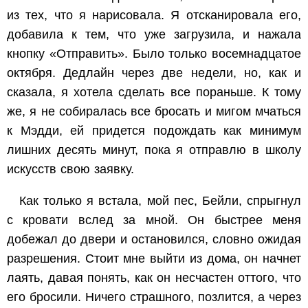
из тех, что я нарисовала. Я отсканировала его,
добавила к тем, что уже загрузила, и нажала
кнопку «Отправить». Было только восемнадцатое
октября. Дедлайн через две недели, но, как и
сказала, я хотела сделать все пораньше. К тому
же, я не собиралась все бросать и мигом мчаться
к Мэдди, ей придется подождать как минимум
лишних десять минут, пока я отправлю в школу
искусств свою заявку.
Как только я встала, мой пес, Бейли, спрыгнул
с кровати вслед за мной. Он быстрее меня
добежал до двери и остановился, словно ожидая
разрешения. Стоит мне выйти из дома, он начнет
лаять, давая понять, как он несчастен оттого, что
его бросили. Ничего страшного, позлится, а через