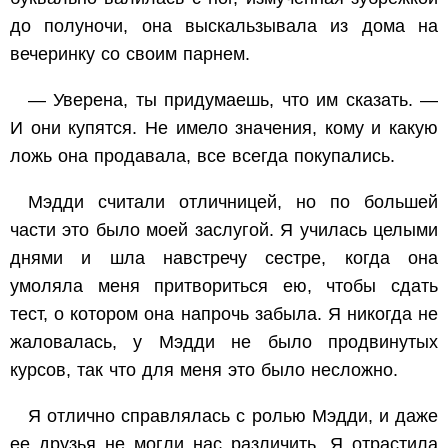
до полуночи, она выскальзывала из дома на
вечеринку со своим парнем.
— Уверена, ты придумаешь, что им сказать. —
И они купятся. Не имело значения, кому и какую
ложь она продавала, все всегда покупались.
Мэдди считали отличницей, но по большей
части это было моей заслугой. Я училась целыми
днями и шла навстречу сестре, когда она
умоляла меня притвориться ею, чтобы сдать
тест, о котором она напрочь забыла. Я никогда не
жаловалась, у Мэдди не было продвинутых
курсов, так что для меня это было несложно.
Я отлично справлялась с ролью Мэдди, и даже
ее друзья не могли нас различить. Я отрастила