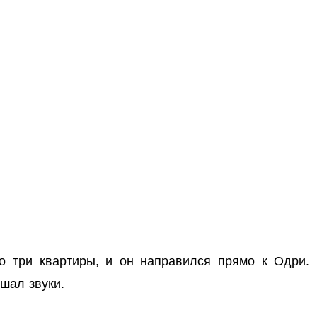
о три квартиры, и он направился прямо к Одри.
шал звуки.