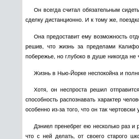
Он всегда считал обязательным сидеть
сделку дистанционно. И к тому же, поездк
Она предоставит ему возможность отдо
решив, что жизнь за пределами Калифо
побережье, но глубоко в душе никогда не 
Жизнь в Нью-Йорке неспокойна и полно
Хотя, он неспроста решил отправитс
способность распознавать характер челов
особенно из-за того, что он так чертовски
Дэниел пренебрег ею несколько раз и 
что с ней делать, от своего старого ш