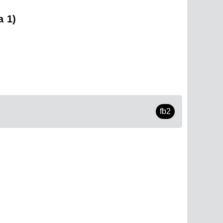
 1)
fb2