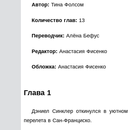
Автор:
Тина Фолсом
Количество глав:
13
Переводчик:
Алёна Бефус
Редактор:
Анастасия Фисенко
Обложка:
Анастасия Фисенко
Глава 1
Дэниел Синклер откинулся в уютном 
перелета в Сан-Франциско.