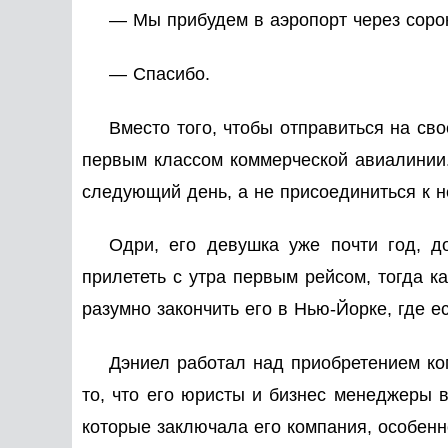
— Мы прибудем в аэропорт через сорок
— Спасибо.
Вместо того, чтобы отправиться на св
первым классом коммерческой авиалинии.
следующий день, а не присоединиться к не
Одри, его девушка уже почти год, д
прилететь с утра первым рейсом, тогда к
разумно закончить его в Нью-Йорке, где 
Дэниел работал над приобретением ко
то, что его юристы и бизнес менеджеры 
которые заключала его компания, особенно