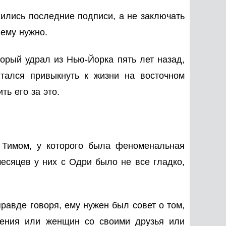
вились последние подписи, а не заключать
 ему нужно.
торый удрал из Нью-Йорка пять лет назад,
тался привыкнуть к жизни на восточном
ть его за это.
с Тимом, у которого была феноменальная
месяцев у них с Одри было не все гладко,
равде говоря, ему нужен был совет о том,
ошения или женщин со своими друзья или