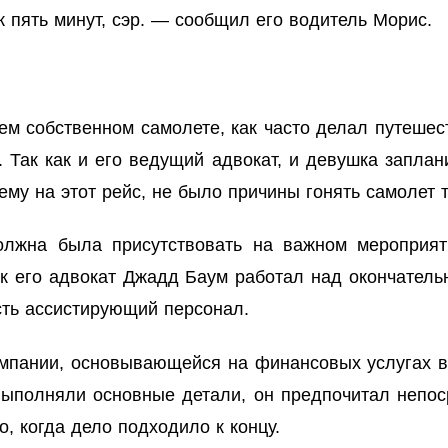
 пять минут, сэр. — сообщил его водитель Морис.
оем собственном самолете, как часто делал путешес
 Так как и его ведущий адвокат, и девушка заплан
му на этот рейс, не было причины гонять самолет т
олжна была присутствовать на важном мероприят
ак его адвокат Джадд Баум работал над окончатель
есть ассистирующий персонал.
мпании, основывающейся на финансовых услугах в
выполняли основные детали, он предпочитал непос
, когда дело подходило к концу.