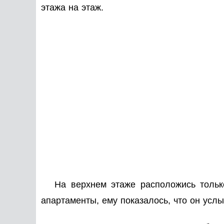
этажа на этаж.
На верхнем этаже расположись тольк
апартаменты, ему показалось, что он услы