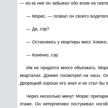
— из-за нее он забывал обо всем на свете
— Морис, — позвал он своего водител
— Да, сэр?
— Остановись у квартиры мисс Хокинс,
— Конечно, сэр.
Им не придется много объезжать. Мор
кварталах. Дэниел посмотрел на часы. О
Дворецкий хорошо его знал и не стал бы 
Через несколько минут Морис припарк
этаже. Он нетерпеливо постукивал ного