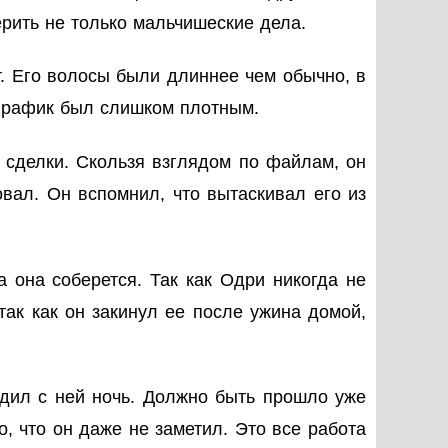
рить не только мальчишеские дела.
т. Его волосы были длиннее чем обычно, в
 график был слишком плотным.
 сделки. Скользя взглядом по файлам, он
овал. Он вспомнил, что вытаскивал его из
а она соберется. Так как Одри никогда не
так как он закинул ее после ужина домой,
одил с ней ночь. Должно быть прошло уже
о, что он даже не заметил. Это все работа