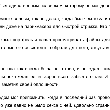
был единственным человеком, которому он мог дове
мные волосы, так он делал, когда был чем-то заня
ени даже на парикмахера для быстрой стрижки. Его
открыл портфель и начал просматривать файлы для
торые его ассистенты собрали для него, отсутств
но она как всегда была не готова, и он ждал, пок
ы пока ждал ее, и скорее всего забыл его там. И 
не заметил своей оплошности.
удом мог припомнить, когда в последний раз пров
о уже давно не было секса с ней. Довольно странн