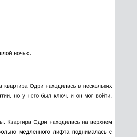
шлой ночью.
а квартира Одри находилась в нескольких
ии, но у него был ключ, и он мог войти.
ны. Квартира Одри находилась на верхнем
овольно медленного лифта поднималась с