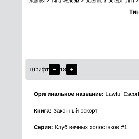
Главная
Тина Фолсом
Законный Эскорт (ЛП)
Ти
Шрифт
−
18
+
Оригинальное название:
Lawful Escor
Книга:
Законный эскорт
Серия:
Клуб вечных холостяков #1