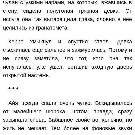
чулан с узкими нарами, на которых, вжавшись в
стену, сидела полуголая грязная девка. От
испуга она так вытаращила глаза, словно в нее
целились из гранатомета.
Керро хмыкнул и опустил ствол. Девка
съежилась еще сильнее и зажмурилась. Потому и
не сразу заметила, что тот, кого она так
испугалась, уже ушел, оставив входную дверь
открытой настежь.
* * *
Айя всегда спала очень чутко. Вскидывалась
от малейшего шороха. Потом, правда, сразу
засыпала снова. Забавное свойство, конечно, но
жить не мешает. Тем более на фоновые звуки