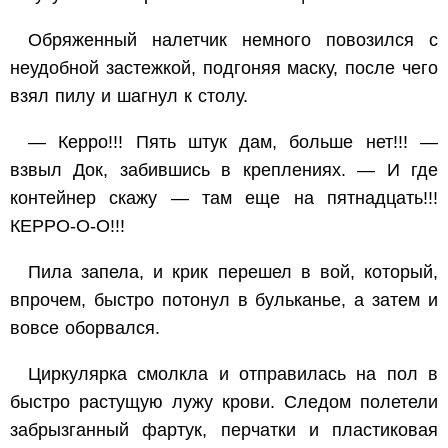
Обряженный налетчик немного повозился с
неудобной застежкой, подгоняя маску, после чего
взял пилу и шагнул к столу.
— Керро!!! Пять штук дам, больше нет!!! —
взвыл Док, забившись в креплениях. — И где
контейнер скажу — там еще на пятнадцать!!!
КЕРРО-О-О!!!
Пила запела, и крик перешел в вой, который,
впрочем, быстро потонул в бульканье, а затем и
вовсе оборвался.
Циркулярка смолкла и отправилась на пол в
быстро растущую лужу крови. Следом полетели
забрызганный фартук, перчатки и пластиковая