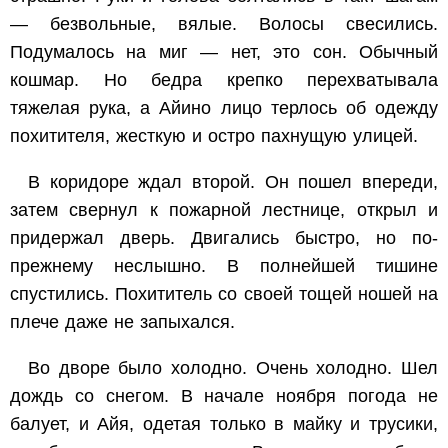
— безвольные, вялые. Волосы свесились.
Подумалось на миг — нет, это сон. Обычный
кошмар. Но бедра крепко перехватывала
тяжелая рука, а Айино лицо терлось об одежду
похитителя, жесткую и остро пахнущую улицей.
В коридоре ждал второй. Он пошел впереди,
затем свернул к пожарной лестнице, открыл и
придержал дверь. Двигались быстро, но по-
прежнему неслышно. В полнейшей тишине
спустились. Похититель со своей тощей ношей на
плече даже не запыхался.
Во дворе было холодно. Очень холодно. Шел
дождь со снегом. В начале ноября погода не
балует, и Айя, одетая только в майку и трусики,