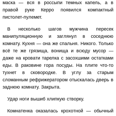
маска — вся в россыпи темных капель, а в
правой руке Керро появился компактный
пистолет-пулемет.
В несколько шагов мужчина пересек
манипуляционную и заглянул в соседнюю
комнату. Кухня — она же спальня. Никого. Только
всё те же грязища, вонища и всюду мусор —
даже на кровати тарелка с засохшими остатками
еды. В раковине гора посуды. На плите что-то
тухнет в сковородке. В углу за старым
сломанным рефрижератором отыскалась дверь в
заднюю комнату. Закрыта.
Удар ноги вышиб хлипкую створку.
Комнатенка оказалась крохотной — обычный