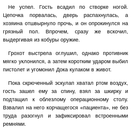
Не успел. Гость всадил по створке ногой.
Цепочка порвалась, дверь распахнулась, а
хозяина отшвырнуло прочь, и он опрокинулся на
грязный пол. Впрочем, сразу же вскочил,
выдергивая из кобуры оружие.
Грохот выстрела оглушил, однако противник
мягко уклонился, а затем коротким ударом выбил
пистолет и угомонил Дока кулаком в живот.
Пока скрюченный эскулап хватал ртом воздух,
гость зашел ему за спину, взял за шкирку и
подтащил к облезлому операционному столу.
Взвалил на него корчащегося «пациента», не без
труда разогнул и зафиксировал встроенными
ремнями.