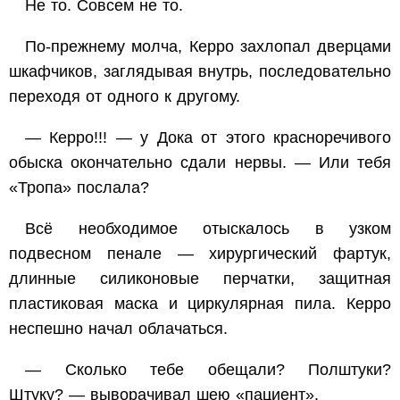
Не то. Совсем не то.
По-прежнему молча, Керро захлопал дверцами
шкафчиков, заглядывая внутрь, последовательно
переходя от одного к другому.
— Керро!!! — у Дока от этого красноречивого
обыска окончательно сдали нервы. — Или тебя
«Тропа» послала?
Всё необходимое отыскалось в узком
подвесном пенале — хирургический фартук,
длинные силиконовые перчатки, защитная
пластиковая маска и циркулярная пила. Керро
неспешно начал облачаться.
— Сколько тебе обещали? Полштуки?
Штуку? — выворачивал шею «пациент».