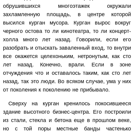
обрушившихся многоэтажек окружали
захламленную площадь, в центре которой
высился курган мусора. Курган вырос вокруг
черного остова то ли кинотеатра, то ли концерт-
холла много лет назад. Говорили, если его
разобрать и отыскать заваленный вход, то внутри
все окажется целехоньким, нетронутым, как сто
лет назад. Конечно, врали. Если в зоне
отчуждения что и оставалось таким, как сто лет
назад, так это люди. Во всяком случае, ума у них
от поколения к поколению не прибывало.
Сверху на курган кренилось покосившееся
здание высотного бизнес-центра. Его построили
из стали, стекла и бетона еще в прошлом веке,
но с той поры местные банды частенько