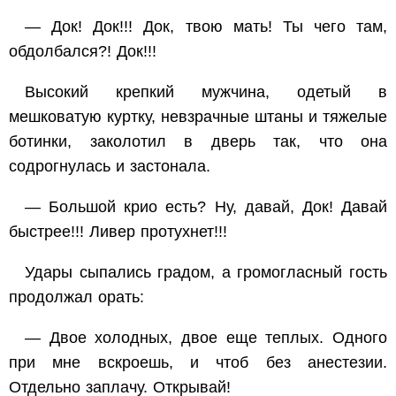
— Док! Док!!! Док, твою мать! Ты чего там,
обдолбался?! Док!!!
Высокий крепкий мужчина, одетый в
мешковатую куртку, невзрачные штаны и тяжелые
ботинки, заколотил в дверь так, что она
содрогнулась и застонала.
— Большой крио есть? Ну, давай, Док! Давай
быстрее!!! Ливер протухнет!!!
Удары сыпались градом, а громогласный гость
продолжал орать:
— Двое холодных, двое еще теплых. Одного
при мне вскроешь, и чтоб без анестезии.
Отдельно заплачу. Открывай!