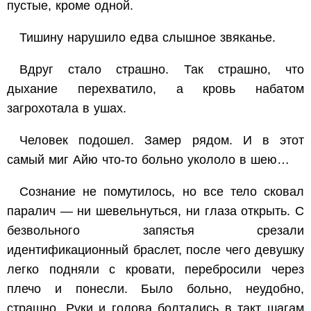
пустые, кроме одной.
Тишину нарушило едва слышное звяканье.
Вдруг стало страшно. Так страшно, что
дыхание перехватило, а кровь набатом
загрохотала в ушах.
Человек подошел. Замер рядом. И в этот
самый миг Айю что-то больно укололо в шею…
Сознание не помутилось, но все тело сковал
паралич — ни шевельнуться, ни глаза открыть. С
безвольного запястья срезали
идентификационный браслет, после чего девушку
легко подняли с кровати, перебросили через
плечо и понесли. Было больно, неудобно,
страшно. Руки и голова болтались в такт шагам