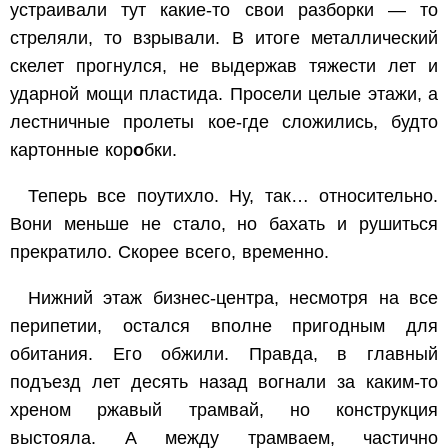
устраивали тут какие-то свои разборки — то
стреляли, то взрывали. В итоге металлический
скелет прогнулся, не выдержав тяжести лет и
ударной мощи пластида. Просели целые этажи, а
лестничные пролеты кое-где сложились, будто
картонные кор
о
бки.
Теперь все поутихло. Ну, так… относительно.
Вони меньше не стало, но бахать и рушиться
прекратило. Скорее всего, временно.
Нижний этаж бизнес-центра, несмотря на все
перипетии, остался вполне пригодным для
обитания. Его обжили. Правда, в главный
подъезд лет десять назад вогнали за каким-то
хреном ржавый трамвай, но конструкция
выстояла. А между трамваем, частично