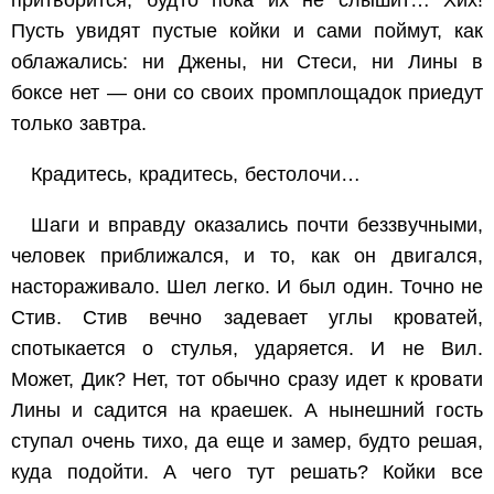
притворится, будто пока их не слышит… Хих!
Пусть увидят пустые койки и сами поймут, как
облажались: ни Джены, ни Стеси, ни Лины в
боксе нет — они со своих промплощадок приедут
только завтра.
Крадитесь, крадитесь, бестолочи…
Шаги и вправду оказались почти беззвучными,
человек приближался, и то, как он двигался,
настораживало. Шел легко. И был один. Точно не
Стив. Стив вечно задевает углы кроватей,
спотыкается о стулья, ударяется. И не Вил.
Может, Дик? Нет, тот обычно сразу идет к кровати
Лины и садится на краешек. А нынешний гость
ступал очень тихо, да еще и замер, будто решая,
куда подойти. А чего тут решать? Койки все