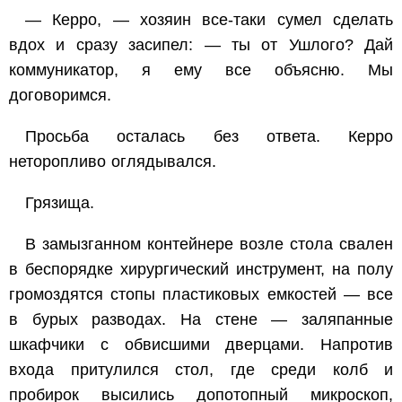
— Керро, — хозяин все-таки сумел сделать
вдох и сразу засипел: — ты от Ушлого? Дай
коммуникатор, я ему все объясню. Мы
договоримся.
Просьба осталась без ответа. Керро
неторопливо оглядывался.
Грязища.
В замызганном контейнере возле стола свален
в беспорядке хирургический инструмент, на полу
громоздятся стопы пластиковых емкостей — все
в бурых разводах. На стене — заляпанные
шкафчики с обвисшими дверцами. Напротив
входа притулился стол, где среди колб и
пробирок высились допотопный микроскоп,