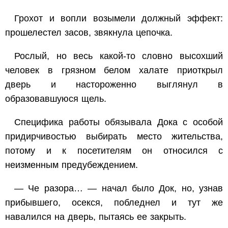
Грохот и вопли возымели должный эффект:
прошелестел засов, звякнула цепочка.
Рослый, но весь какой-то словно высохший
человек в грязном белом халате приоткрыл
дверь и настороженно выглянул в
образовавшуюся щель.
Специфика работы обязывала Дока с особой
придирчивостью выбирать место жительства,
потому и к посетителям он относился с
неизменным предубеждением.
— Че разора… — начал было Док, но, узнав
прибывшего, осекся, побледнел и тут же
навалился на дверь, пытаясь ее закрыть.