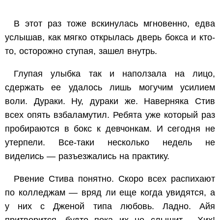
В этот раз тоже вскинулась мгновенно, едва
услышав, как мягко открылась дверь бокса и кто-
то, осторожно ступая, зашел внутрь.
Глупая улыбка так и наползала на лицо,
сдержать ее удалось лишь могучим усилием
воли. Дураки. Ну, дураки же. Наверняка Стив
всех опять взбаламутил. Ребята уже который раз
пробираются в бокс к девчонкам. И сегодня не
утерпели. Все-таки несколько недель не
виделись — разъезжались на практику.
Рвение Стива понятно. Скоро всех распихают
по колледжам — вряд ли еще когда увидятся, а
у них с Дженой типа любовь. Ладно. Айя