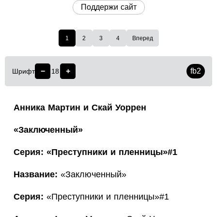
Поддержи сайт
1
2
3
4
Вперед
−
+
fb2
Шрифт
18
Анника Мартин и Скай Уоррен
«Заключенный»
Серия: «Преступники и пленницы»#1
Название:
«Заключенный»
Серия:
«Преступники и пленницы»#1