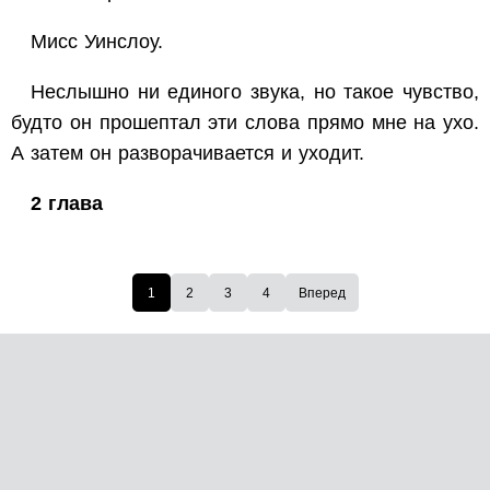
Мисс Уинслоу.
Неслышно ни единого звука, но такое чувство,
будто он прошептал эти слова прямо мне на ухо.
А затем он разворачивается и уходит.
2 глава
1
2
3
4
Вперед