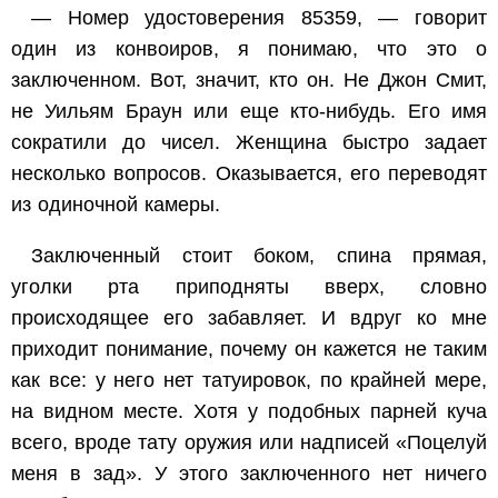
— Номер удостоверения 85359, — говорит
один из конвоиров, я понимаю, что это о
заключенном. Вот, значит, кто он. Не Джон Смит,
не Уильям Браун или еще кто-нибудь. Его имя
сократили до чисел. Женщина быстро задает
несколько вопросов. Оказывается, его переводят
из одиночной камеры.
Заключенный стоит боком, спина прямая,
уголки рта приподняты вверх, словно
происходящее его забавляет. И вдруг ко мне
приходит понимание, почему он кажется не таким
как все: у него нет татуировок, по крайней мере,
на видном месте. Хотя у подобных парней куча
всего, вроде тату оружия или надписей «Поцелуй
меня в зад». У этого заключенного нет ничего