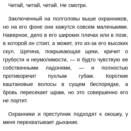
Читай, читай, читай. Не смотри.
Заключенный на полголовы выше охранников,
но на его фоне они кажутся совсем маленькими.
Наверное, дело в его широких плечах или в позе,
в которой он стоит, а может, это из-за его высоких
скул. Щетина, покрывающая щеки, кричит о
грубости и неумолимости, — я будто чувствую ее
собственными ладонями, — и полностью
противоречит пухлым губам. Короткие
каштановые волосы в сущем беспорядке, а
бровь пересекает шрам, но это совершенно его
не портит.
Охранники и преступник подходят к окошку, у
меня перехватывает дыхание.