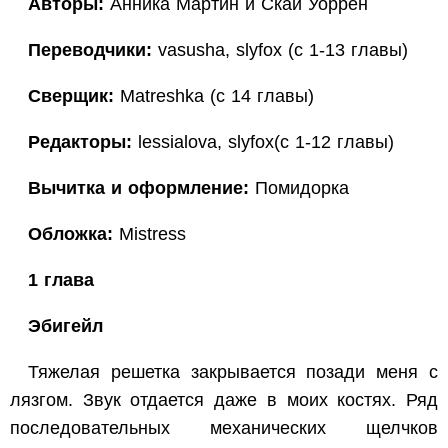
Авторы:
Анника Мартин и Скай Уоррен
Переводчики:
vasusha, slyfox (с 1-13 главы)
Сверщик:
Matreshka (с 14 главы)
Редакторы:
lessialova, slyfox(с 1-12 главы)
Вычитка и оформление:
Помидорка
Обложка:
Mistress
1 глава
Эбигейл
Тяжелая решетка закрывается позади меня с
лязгом. Звук отдается даже в моих костях. Ряд
последовательных механических щелчков