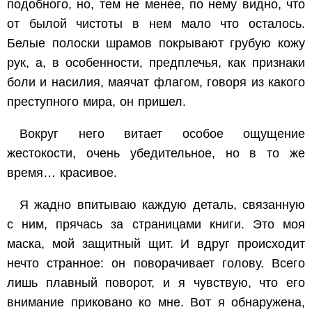
подобного, но, тем не менее, по нему видно, что
от былой чистоты в нем мало что осталось.
Белые полоски шрамов покрывают грубую кожу
рук, а, в особенности, предплечья, как признаки
боли и насилия, маячат флагом, говоря из какого
преступного мира, он пришел.
Вокруг него витает особое ощущение
жестокости, очень убедительное, но в то же
время… красивое.
Я жадно впитываю каждую деталь, связанную
с ним, прячась за страницами книги. Это моя
маска, мой защитный щит. И вдруг происходит
нечто странное: он поворачивает голову. Всего
лишь плавный поворот, и я чувствую, что его
внимание приковано ко мне. Вот я обнаружена,